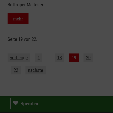
Bottroper Malteser…
mehr
Seite 19 von 22.
vorherige
1
…
18
19
20
…
22
nächste
Spenden