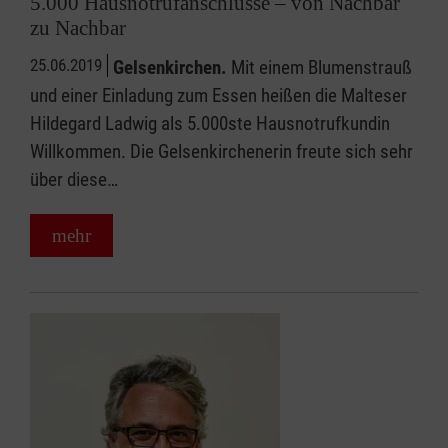
5.000 Hausnotrufanschlüsse – von Nachbar
zu Nachbar
25.06.2019
Gelsenkirchen.
Mit einem Blumenstrauß
und einer Einladung zum Essen heißen die Malteser
Hildegard Ladwig als 5.000ste Hausnotrufkundin
Willkommen. Die Gelsenkirchenerin freute sich sehr
über diese…
mehr