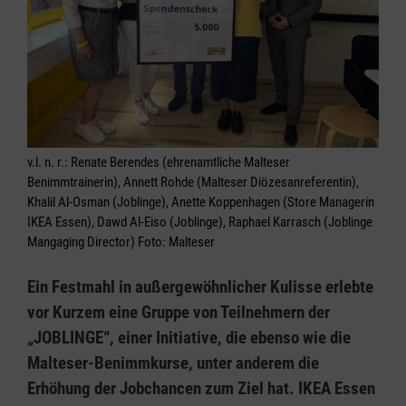
v.l. n. r.: Renate Berendes (ehrenamtliche Malteser
Benimmtrainerin), Annett Rohde (Malteser Diözesanreferentin),
Khalil Al-Osman (Joblinge), Anette Koppenhagen (Store Managerin
IKEA Essen), Dawd Al-Eiso (Joblinge), Raphael Karrasch (Joblinge
Mangaging Director) Foto: Malteser
Ein Festmahl in außergewöhnlicher Kulisse erlebte
vor Kurzem eine Gruppe von Teilnehmern der
„JOBLINGE“, einer Initiative, die ebenso wie die
Malteser-Benimmkurse, unter anderem die
Erhöhung der Jobchancen zum Ziel hat. IKEA Essen