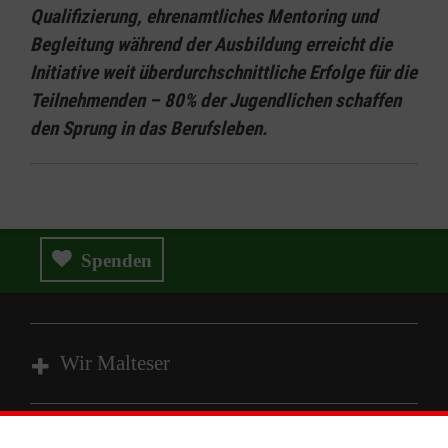
Qualifizierung, ehrenamtliches Mentoring und
Begleitung während der Ausbildung erreicht die
Initiative weit überdurchschnittliche Erfolge für die
Teilnehmenden – 80% der Jugendlichen schaffen
den Sprung in das Berufsleben.
Spenden
Wir Malteser
Spenden und Helfen