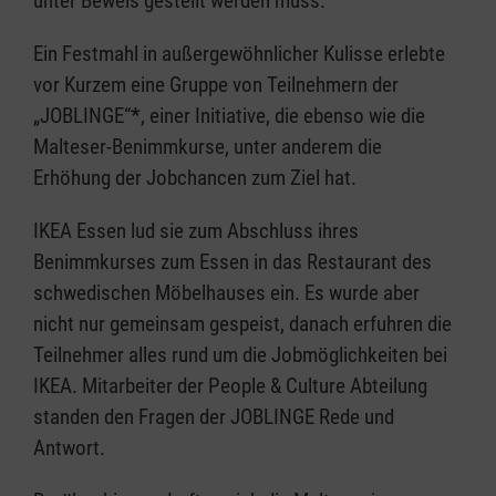
unter Beweis gestellt werden muss.
Ein Festmahl in außergewöhnlicher Kulisse erlebte
vor Kurzem eine Gruppe von Teilnehmern der
„JOBLINGE“
*
, einer Initiative, die ebenso wie die
Malteser-Benimmkurse, unter anderem die
Erhöhung der Jobchancen zum Ziel hat.
IKEA Essen lud sie zum Abschluss ihres
Benimmkurses zum Essen in das Restaurant des
schwedischen Möbelhauses ein. Es wurde aber
nicht nur gemeinsam gespeist, danach erfuhren die
Teilnehmer alles rund um die Jobmöglichkeiten bei
IKEA. Mitarbeiter der People & Culture Abteilung
standen den Fragen der JOBLINGE Rede und
Antwort.