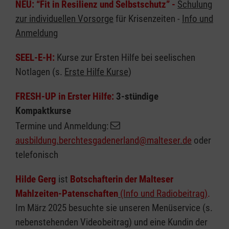
NEU: “Fit in Resilienz und Selbstschutz” -
Schulung
zur individuellen Vorsorge
für Krisenzeiten -
Info und
Anmeldung
SEEL-E-H:
Kurse zur Ersten Hilfe bei seelischen
Notlagen (s.
Erste Hilfe Kurse
)
FRESH-UP in Erster Hilfe:
3-stündige
Kompaktkurse
Termine und Anmeldung:
ausbildung.berchtesgadenerland@malteser.de
oder
telefonisch
Hilde Gerg
ist
Botschafterin der Malteser
Mahlzeiten-Patenschaften
(Info und Radiobeitrag)
.
Im März 2025 besuchte sie unseren Menüservice (s.
nebenstehenden Videobeitrag) und eine Kundin der