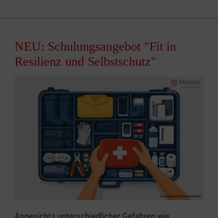
NEU: Schulungsangebot "Fit in
Resilienz und Selbstschutz"
Angesichts unterschiedlicher Gefahren wie