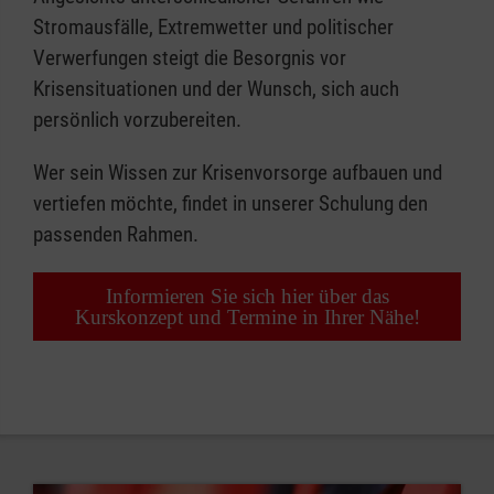
Stromausfälle, Extremwetter und politischer
Verwerfungen steigt die Besorgnis vor
Krisensituationen und der Wunsch, sich auch
persönlich vorzubereiten.
Wer sein Wissen zur Krisenvorsorge aufbauen und
vertiefen möchte, findet in unserer Schulung den
passenden Rahmen.
Informieren Sie sich hier über das
Kurskonzept und Termine in Ihrer Nähe!