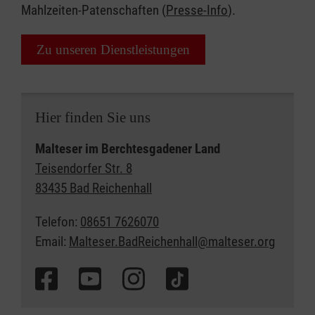
Mahlzeiten-Patenschaften (
Presse-Info
).
Zu unseren Dienstleistungen
Hier finden Sie uns
Malteser im Berchtesgadener Land
Teisendorfer Str. 8
83435 Bad Reichenhall
Telefon:
08651 7626070
Email:
Malteser.BadReichenhall@malteser.org