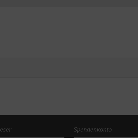
eser
Spendenkonto