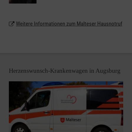
werden oder auf Wunsch auch als Halskette.
Lassen Sie sich unter
0800 9966001
gebührenfrei
Weitere Informationen zum Malteser Hausnotruf
beraten und erhalten Sie weitere Informationen zum
Malteser Hausnotruf in Augsburg.
Herzenswunsch-Krankenwagen in Augsburg