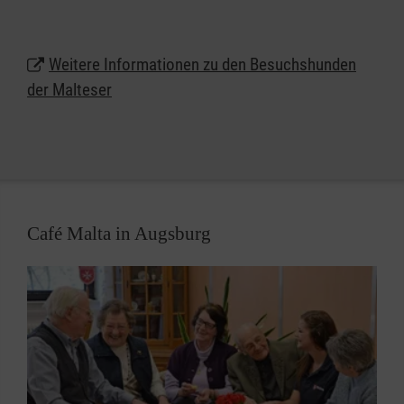
Sie und Ihr Hund haben Lust auf eine ehrenamtliche
Mitarbeit beim Besuchsdienst mit Hund? Oder Sie
Weitere Informationen zu den Besuchshunden
leiten eine Einrichtung in Augsburg, in der Sie sich
der Malteser
einen regelmäßigen Besuch von Hunden gut
vorstellen können? Dann kontaktieren Sie uns!
Café Malta in Augsburg