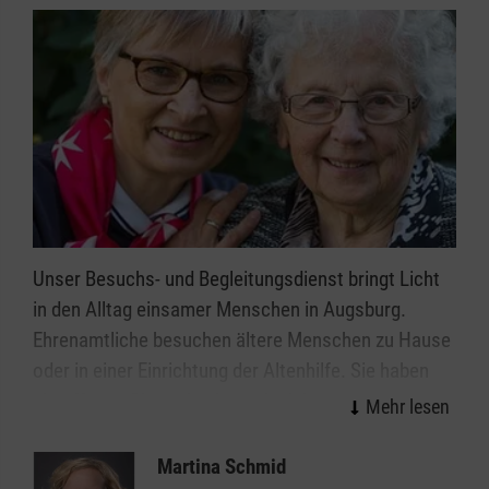
Unser Besuchs- und Begleitungsdienst bringt Licht
in den Alltag einsamer Menschen in Augsburg.
Ehrenamtliche besuchen ältere Menschen zu Hause
oder in einer Einrichtung der Altenhilfe. Sie haben
ein offenes Ohr und gehen mit viel
Einfühlungsvermögen auf die persönliche
Lebenssituation der älteren Menschen ein. Hier ist
Martina Schmid