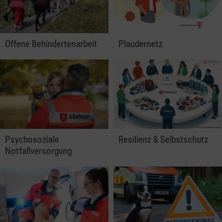
Offene Behindertenarbeit
Plaudernetz
Psychosoziale
Resilienz & Selbstschutz
Notfallversorgung