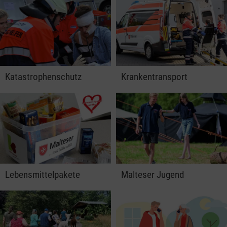
Katastrophenschutz
Krankentransport
Lebensmittelpakete
Malteser Jugend