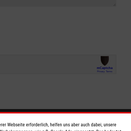
So finden Sie uns
rer Webseite erforderlich, helfen uns aber auch dabei, unsere