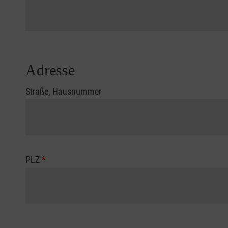
Adresse
Straße, Hausnummer
PLZ
*