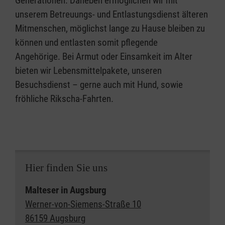
Generationen. Daneben ermöglichen wir mit
unserem Betreuungs- und Entlastungsdienst älteren
Mitmenschen, möglichst lange zu Hause bleiben zu
können und entlasten somit pflegende
Angehörige. Bei Armut oder Einsamkeit im Alter
bieten wir Lebensmittelpakete, unseren
Besuchsdienst – gerne auch mit Hund, sowie
fröhliche Rikscha-Fahrten.
Hier finden Sie uns
Malteser in Augsburg
Werner-von-Siemens-Straße 10
86159 Augsburg