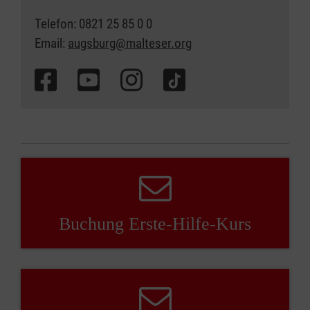
Telefon: 0821 25 85 0 0
Email:
augsburg@malteser.org
Buchung Erste-Hilfe-Kurs