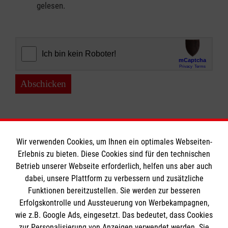
gelesen.
Abschicken
Wir verwenden Cookies, um Ihnen ein optimales Webseiten-
Erlebnis zu bieten. Diese Cookies sind für den technischen
Informationen
Betrieb unserer Webseite erforderlich, helfen uns aber auch
dabei, unsere Plattform zu verbessern und zusätzliche
Funktionen bereitzustellen. Sie werden zur besseren
Erfolgskontrolle und Aussteuerung von Werbekampagnen,
Impressum
wie z.B. Google Ads, eingesetzt. Das bedeutet, dass Cookies
Datenschutz
Die Malteser
zur Personalisierung von Anzeigen verwendet werden. Sie