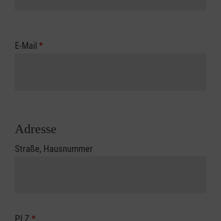
E-Mail
*
Adresse
Straße, Hausnummer
PLZ
*