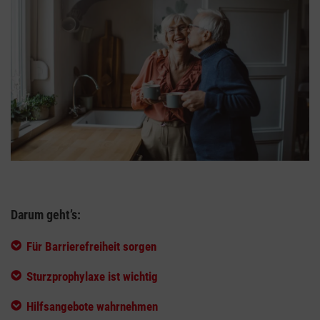
Darum geht’s:
Für Barrierefreiheit sorgen
Sturzprophylaxe ist wichtig
Hilfsangebote wahrnehmen