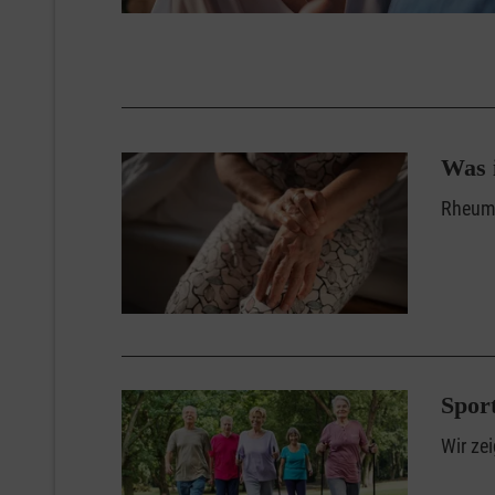
Was 
Rheuma
Sport
Wir ze