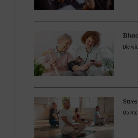
Blut
Die wi
Stres
Ob Ate