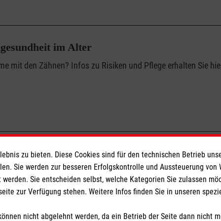
gesundheit im Alter
me mit den Zähnen? Infos zu Risiken und Pflege erhalten Sie hie
bnis zu bieten. Diese Cookies sind für den technischen Betrieb unse
llen. Sie werden zur besseren Erfolgskontrolle und Aussteuerung von
 werden. Sie entscheiden selbst, welche Kategorien Sie zulassen mö
seite zur Verfügung stehen. Weitere Infos finden Sie in unseren spe
önnen nicht abgelehnt werden, da ein Betrieb der Seite dann nicht 