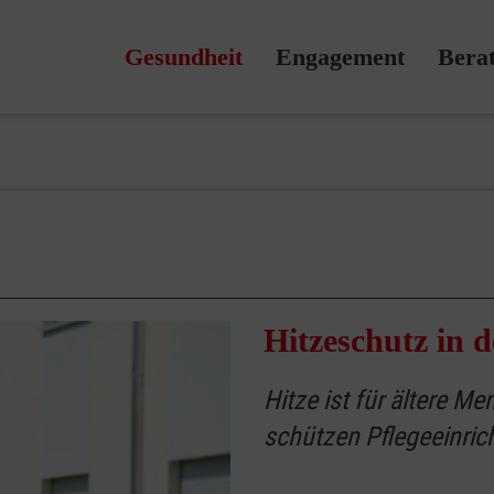
Gesundheit
Engagement
Bera
Hitzeschutz in d
Hitze ist für ältere M
schützen Pflegeeinric