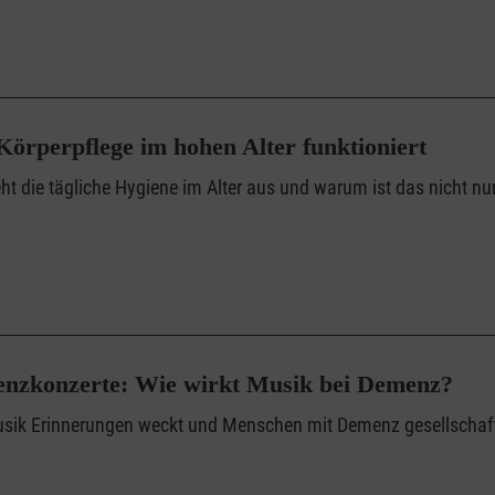
örperpflege im hohen Alter funktioniert
eht die tägliche Hygiene im Alter aus und warum ist das nicht n
nzkonzerte: Wie wirkt Musik bei Demenz?
sik Erinnerungen weckt und Menschen mit Demenz gesellschaftl