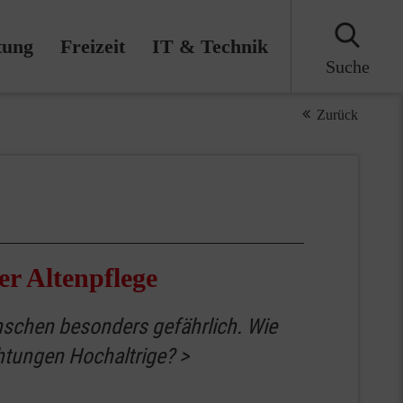
tung
Freizeit
IT & Technik
Suche
Zurück
er Altenpflege
enschen besonders gefährlich. Wie
htungen Hochaltrige?