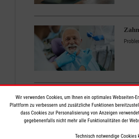
Zahn
Proble
Seite 1 von 4.
Wir verwenden Cookies, um Ihnen ein optimales Webseiten-Erle
Plattform zu verbessern und zusätzliche Funktionen bereitzuste
dass Cookies zur Personalisierung von Anzeigen verwendet
gegebenenfalls nicht mehr alle Funktionalitäten der Web
Technisch notwendige Cookies k