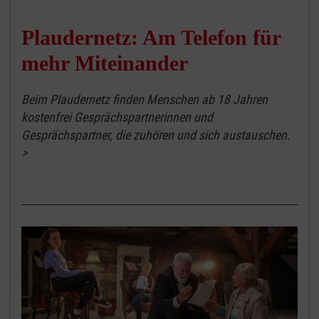
Plaudernetz: Am Telefon für
mehr Miteinander
Beim Plaudernetz finden Menschen ab 18 Jahren
kostenfrei Gesprächspartnerinnen und
Gesprächspartner, die zuhören und sich austauschen.