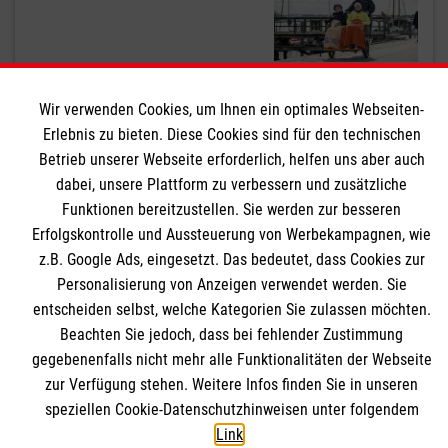
Wir verwenden Cookies, um Ihnen ein optimales Webseiten-
Erlebnis zu bieten. Diese Cookies sind für den technischen
Ausflugstipps für Omas und
Betrieb unserer Webseite erforderlich, helfen uns aber auch
Opas
dabei, unsere Plattform zu verbessern und zusätzliche
Funktionen bereitzustellen. Sie werden zur besseren
Erfolgskontrolle und Aussteuerung von Werbekampagnen, wie
z.B. Google Ads, eingesetzt. Das bedeutet, dass Cookies zur
Personalisierung von Anzeigen verwendet werden. Sie
Seite 1 von 2.
entscheiden selbst, welche Kategorien Sie zulassen möchten.
Beachten Sie jedoch, dass bei fehlender Zustimmung
1
2
nächste
gegebenenfalls nicht mehr alle Funktionalitäten der Webseite
zur Verfügung stehen. Weitere Infos finden Sie in unseren
speziellen Cookie-Datenschutzhinweisen unter folgendem
Themenübersicht
Über dieses Magazin
Link
.