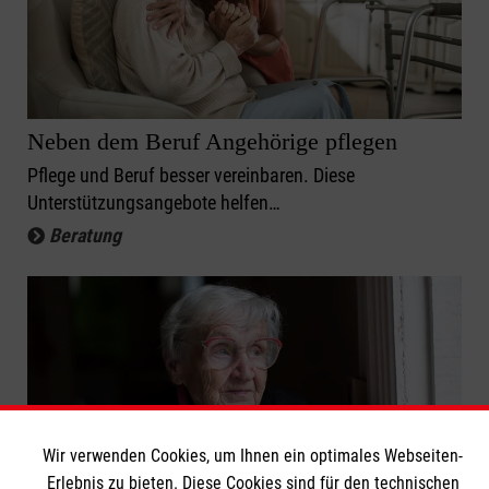
Neben dem Beruf Angehörige pflegen
Pflege und Beruf besser vereinbaren. Diese
Unterstützungsangebote helfen…
Beratung
Wir verwenden Cookies, um Ihnen ein optimales Webseiten-
Erlebnis zu bieten. Diese Cookies sind für den technischen