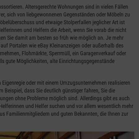
ussortieren. Altersgerechte Wohnungen sind in vielen Fällen
chwer, sich von liebgewonnenen Gegenständen oder Möbeln zu
lüberschuss und etwaige Stolperfallen jeglicher Art ist
lferinnen und Helfern die Arbeit, wenn Sie vorab die nicht
gen Sie damit am besten so früh wie möglich an. Je mehr
e auf Portalen wie eBay Kleinanzeigen oder außerhalb des
rnehmen, Flohmärkte, Sperrmüll, ein Garagenverkauf oder
ls gute Möglichkeiten, alte Einrichtungsgegenstände
 in Eigenregie oder mit einem Umzugsunternehmen realisieren
Beispiel, dass Sie deutlich günstiger fahren, Sie die
erungen ohne Probleme möglich sind. Allerdings gibt es auch
 Helferinnen und Helfer suchen und vor allem wesentlich mehr
us Familienmitgliedern und guten Bekannten, die Ihnen zur