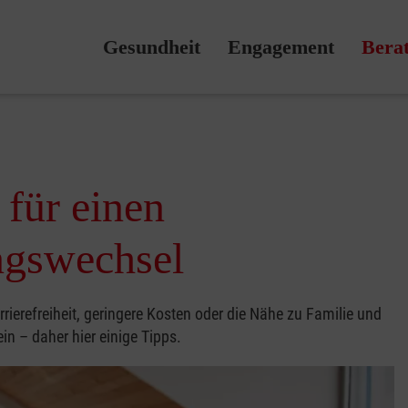
Gesundheit
Engagement
Bera
für einen
ngswechsel
rierefreiheit, geringere Kosten oder die Nähe zu Familie und
in – daher hier einige Tipps.