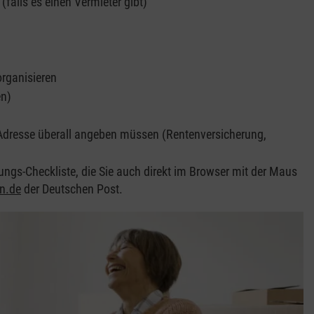
falls es einen Vermieter gibt)
rganisieren
en)
e Adresse überall angeben müssen (Rentenversicherung,
ungs-Checkliste, die Sie auch direkt im Browser mit der Maus
n.de
der Deutschen Post.