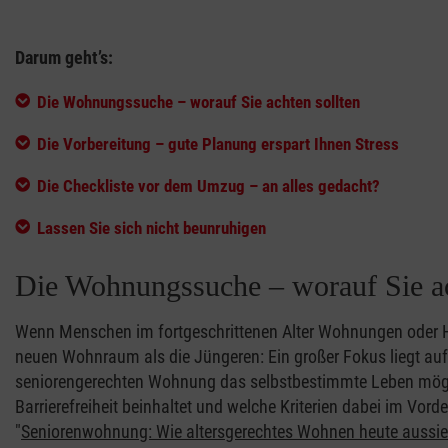
Darum geht’s:
Die Wohnungssuche – worauf Sie achten sollten
Die Vorbereitung – gute Planung erspart Ihnen Stress
Die Checkliste vor dem Umzug – an alles gedacht?
Lassen Sie sich nicht beunruhigen
Die Wohnungssuche – worauf Sie ac
Wenn Menschen im fortgeschrittenen Alter Wohnungen oder H
neuen Wohnraum als die Jüngeren: Ein großer Fokus liegt auf Bar
seniorengerechten Wohnung das selbstbestimmte Leben mögli
Barrierefreiheit beinhaltet und welche Kriterien dabei im Vord
"
Seniorenwohnung: Wie altersgerechtes Wohnen heute aussie