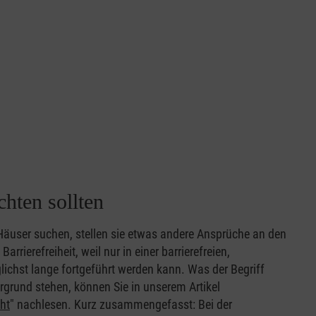
hten sollten
äuser suchen, stellen sie etwas andere Ansprüche an den
rierefreiheit, weil nur in einer barrierefreien,
chst lange fortgeführt werden kann. Was der Begriff
ergrund stehen, können Sie in unserem Artikel
ht
" nachlesen. Kurz zusammengefasst: Bei der