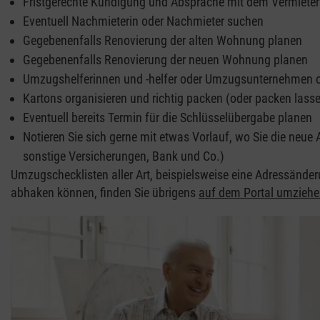
Fristgerechte Kündigung und Absprache mit dem Vermieter (
Eventuell Nachmieterin oder Nachmieter suchen
Gegebenenfalls Renovierung der alten Wohnung planen
Gegebenenfalls Renovierung der neuen Wohnung planen
Umzugshelferinnen und -helfer oder Umzugsunternehmen o
Kartons organisieren und richtig packen (oder packen lass
Eventuell bereits Termin für die Schlüsselübergabe planen
Notieren Sie sich gerne mit etwas Vorlauf, wo Sie die neu
sonstige Versicherungen, Bank und Co.)
Umzugschecklisten aller Art, beispielsweise eine Adressänder
abhaken können, finden Sie übrigens
auf dem Portal umziehe