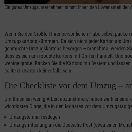
Ein gutes Umzugsunternehmen nimmt Ihnen den Löwenanteil der A
Wenn Sie den Großteil Ihrer persönlichen Habe selbst packen
Umzugskartons kümmern. Da sich nicht jeder Karton als Umzu
gebrauchte Umzugskartons besorgen – manchmal werden Sie pe
dass es sich um robuste Kartons mit Griffen handelt. Und noch
wenige große. Packen Sie die Kartons mit System und lassen 
sollte ein Karton keinesfalls sein.
Die Checkliste vor dem Umzug – an
Um Ihnen ein wenig Arbeit abzunehmen, haben wir hier eine kl
wichtigsten Dinge, die in den Monaten vor dem Umzugstag gep
Umzugstermin festlegen
Umzugsmitteilung an die Deutsche Post (etwa einen Monat