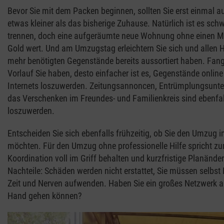
Bevor Sie mit dem Packen beginnen, sollten Sie erst einmal a
etwas kleiner als das bisherige Zuhause. Natürlich ist es s
trennen, doch eine aufgeräumte neue Wohnung ohne einen Möbe
Gold wert. Und am Umzugstag erleichtern Sie sich und allen He
mehr benötigten Gegenstände bereits aussortiert haben. Fan
Vorlauf Sie haben, desto einfacher ist es, Gegenstände onlin
Internets loszuwerden. Zeitungsannoncen, Entrümplungsunte
das Verschenken im Freundes- und Familienkreis sind ebenfal
loszuwerden.
Entscheiden Sie sich ebenfalls frühzeitig, ob Sie den Umzug
möchten. Für den Umzug ohne professionelle Hilfe spricht zum 
Koordination voll im Griff behalten und kurzfristige Planänd
Nachteile: Schäden werden nicht erstattet, Sie müssen selbst
Zeit und Nerven aufwenden. Haben Sie ein großes Netzwerk a
Hand gehen können?