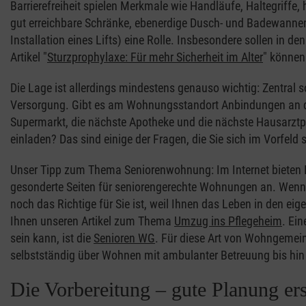
Barrierefreiheit spielen Merkmale wie Handläufe, Haltegriff
gut erreichbare Schränke, ebenerdige Dusch- und Badewannene
Installation eines Lifts) eine Rolle. Insbesondere sollen in
Artikel "
Sturzprophylaxe: Für mehr Sicherheit im Alter
" können
Die Lage ist allerdings mindestens genauso wichtig: Zentral sol
Versorgung. Gibt es am Wohnungsstandort Anbindungen an den
Supermarkt, die nächste Apotheke und die nächste Hausarztpr
einladen? Das sind einige der Fragen, die Sie sich im Vorfeld s
Unser Tipp zum Thema Seniorenwohnung: Im Internet bieten 
gesonderte Seiten für seniorengerechte Wohnungen an. Wenn 
noch das Richtige für Sie ist, weil Ihnen das Leben in den e
Ihnen unseren Artikel zum Thema
Umzug ins Pflegeheim
. Ein
sein kann, ist die
Senioren WG
. Für diese Art von Wohngemein
selbstständig über Wohnen mit ambulanter Betreuung bis hi
Die Vorbereitung – gute Planung ers