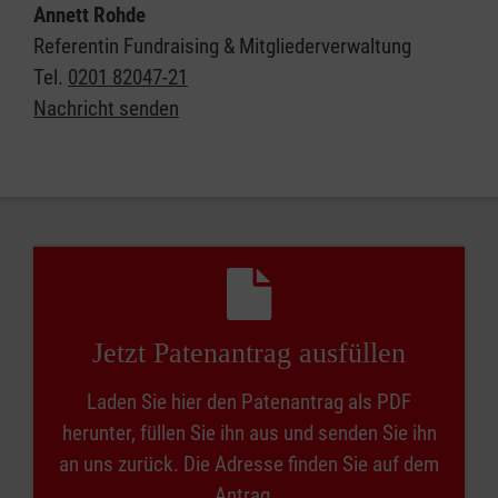
Annett Rohde
Referentin Fundraising & Mitgliederverwaltung
Tel.
0201 82047-21
Nachricht senden
Jetzt Patenantrag ausfüllen
Laden Sie hier den Patenantrag als PDF
herunter, füllen Sie ihn aus und senden Sie ihn
an uns zurück. Die Adresse finden Sie auf dem
Antrag.