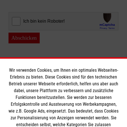
Abschicken
Wir verwenden Cookies, um Ihnen ein optimales Webseiten-
Erlebnis zu bieten. Diese Cookies sind für den technischen
Informationen
Betrieb unserer Webseite erforderlich, helfen uns aber auch
dabei, unsere Plattform zu verbessern und zusätzliche
Funktionen bereitzustellen. Sie werden zur besseren
Erfolgskontrolle und Aussteuerung von Werbekampagnen,
Impressum
wie z.B. Google Ads, eingesetzt. Das bedeutet, dass Cookies
Datenschutz
Die Malteser
zur Personalisierung von Anzeigen verwendet werden. Sie
Kontakt
entscheiden selbst, welche Kategorien Sie zulassen