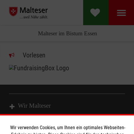
Malteser im Bistum Essen
Vorlesen
Wir Malteser
Spenden und Helfen
Wir verwenden Cookies, um Ihnen ein optimales Webseiten-