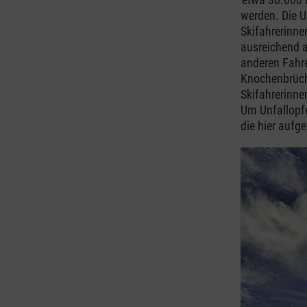
werden. Die U
Skifahrerinne
ausreichend a
anderen Fahre
Knochenbrüche
Skifahrerinne
Um Unfallopfe
die hier aufg