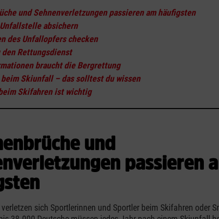
che und Sehnenverletzungen passieren am häufigsten
Unfallstelle absichern
en des Unfallopfers checken
u den Rettungsdienst
rmationen braucht die Bergrettung
 beim Skiunfall – das solltest du wissen
beim Skifahren ist wichtig
henbrüche und
nverletzungen passieren 
gsten
verletzen sich Sportlerinnen und Sportler beim Skifahren oder
bis 38.000 Deutsche müssen jedes Jahr nach einem Skiunfall b