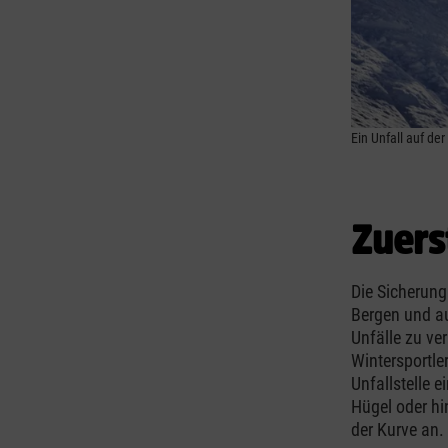
Ein Unfall auf der
Zuers
Die Sicherung 
Bergen und au
Unfälle zu ve
Wintersportle
Unfallstelle e
Hügel oder hi
der Kurve an.