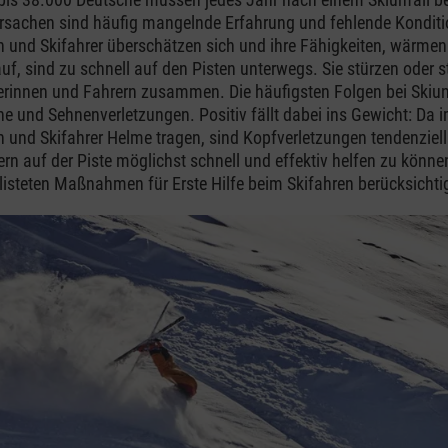
rsachen sind häufig mangelnde Erfahrung und fehlende Konditi
n und Skifahrer überschätzen sich und ihre Fähigkeiten, wärmen 
uf, sind zu schnell auf den Pisten unterwegs. Sie stürzen oder 
rinnen und Fahrern zusammen. Die häufigsten Folgen bei Skiun
 und Sehnenverletzungen. Positiv fällt dabei ins Gewicht: Da
n und Skifahrer Helme tragen, sind Kopfverletzungen tendenziell
rn auf der Piste möglichst schnell und effektiv helfen zu können
elisteten Maßnahmen für Erste Hilfe beim Skifahren berücksichti