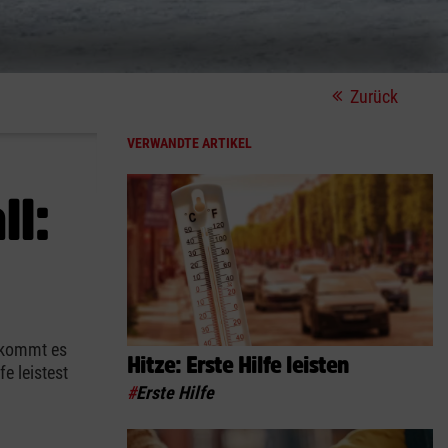
Zurück
VERWANDTE ARTIKEL
ll:
n kommt es
Hitze: Erste Hilfe leisten
e leistest
#
Erste Hilfe