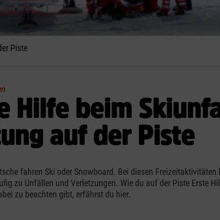
er Piste
en
e Hilfe beim Skiunfa
ung auf der Piste
tsche fahren Ski oder Snowboard. Bei diesen Freizeitaktivitäte
fig zu Unfällen und Verletzungen. Wie du auf der Piste Erste Hilf
bei zu beachten gibt, erfährst du hier.
: