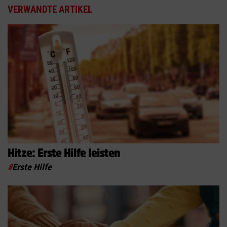
VERWANDTE ARTIKEL
Hitze: Erste Hilfe leisten
#
Erste Hilfe