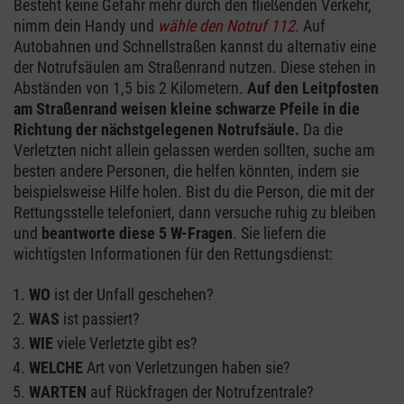
Besteht keine Gefahr mehr durch den fließenden Verkehr,
nimm dein Handy und
wähle den Notruf 112
. Auf
Autobahnen und Schnellstraßen kannst du alternativ eine
der Notrufsäulen am Straßenrand nutzen. Diese stehen in
Abständen von 1,5 bis 2 Kilometern.
Auf den Leitpfosten
am Straßenrand weisen kleine schwarze Pfeile in die
Richtung der nächstgelegenen Notrufsäule.
Da die
Verletzten nicht allein gelassen werden sollten, suche am
besten andere Personen, die helfen könnten, indem sie
beispielsweise Hilfe holen. Bist du die Person, die mit der
Rettungsstelle telefoniert, dann versuche ruhig zu bleiben
und
beantworte diese 5 W-Fragen
. Sie liefern die
wichtigsten Informationen für den Rettungsdienst:
WO
ist der Unfall geschehen?
WAS
ist passiert?
WIE
viele Verletzte gibt es?
WELCHE
Art von Verletzungen haben sie?
WARTEN
auf Rückfragen der Notrufzentrale?