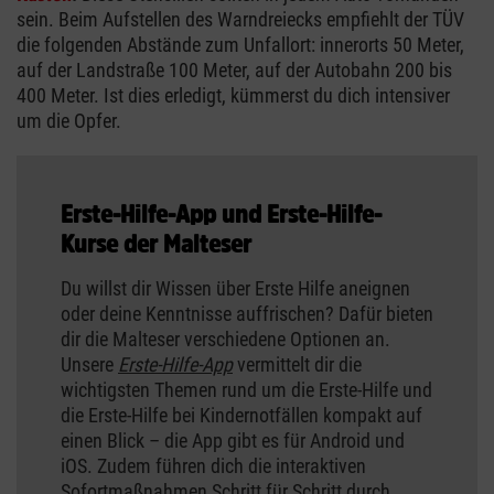
sein. Beim Aufstellen des Warndreiecks empfiehlt der TÜV
die folgenden Abstände zum Unfallort: innerorts 50 Meter,
auf der Landstraße 100 Meter, auf der Autobahn 200 bis
400 Meter. Ist dies erledigt, kümmerst du dich intensiver
um die Opfer.
Erste-Hilfe-App und Erste-Hilfe-
Kurse der Malteser
Du willst dir Wissen über Erste Hilfe aneignen
oder deine Kenntnisse auffrischen? Dafür bieten
dir die Malteser verschiedene Optionen an.
Unsere
Erste-Hilfe-App
vermittelt dir die
wichtigsten Themen rund um die Erste-Hilfe und
die Erste-Hilfe bei Kindernotfällen kompakt auf
einen Blick – die App gibt es für Android und
iOS. Zudem führen dich die interaktiven
Sofortmaßnahmen Schritt für Schritt durch