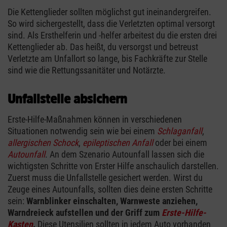
Die Kettenglieder sollten möglichst gut ineinandergreifen.
So wird sichergestellt, dass die Verletzten optimal versorgt
sind. Als Ersthelferin und -helfer arbeitest du die ersten drei
Kettenglieder ab. Das heißt, du versorgst und betreust
Verletzte am Unfallort so lange, bis Fachkräfte zur Stelle
sind wie die Rettungssanitäter und Notärzte.
Unfallstelle absichern
Erste-Hilfe-Maßnahmen können in verschiedenen
Situationen notwendig sein wie bei einem
Schlaganfall
,
allergischen Schock
,
epileptischen Anfall
oder bei einem
Autounfall
. An dem Szenario Autounfall lassen sich die
wichtigsten Schritte von Erster Hilfe anschaulich darstellen.
Zuerst muss die Unfallstelle gesichert werden. Wirst du
Zeuge eines Autounfalls, sollten dies deine ersten Schritte
sein:
Warnblinker einschalten, Warnweste anziehen,
Warndreieck aufstellen und der Griff zum
Erste-Hilfe-
Kasten
.
Diese Utensilien sollten in jedem Auto vorhanden