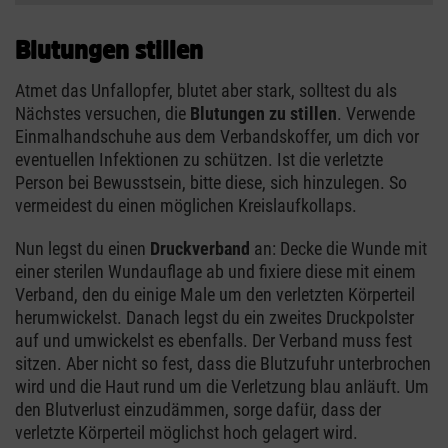
Blutungen stillen
Atmet das Unfallopfer, blutet aber stark, solltest du als
Nächstes versuchen, die
Blutungen zu stillen
. Verwende
Einmalhandschuhe aus dem Verbandskoffer, um dich vor
eventuellen Infektionen zu schützen. Ist die verletzte
Person bei Bewusstsein, bitte diese, sich hinzulegen. So
vermeidest du einen möglichen Kreislaufkollaps.
Nun legst du einen
Druckverband
an: Decke die Wunde mit
einer sterilen Wundauflage ab und fixiere diese mit einem
Verband, den du einige Male um den verletzten Körperteil
herumwickelst. Danach legst du ein zweites Druckpolster
auf und umwickelst es ebenfalls. Der Verband muss fest
sitzen. Aber nicht so fest, dass die Blutzufuhr unterbrochen
wird und die Haut rund um die Verletzung blau anläuft. Um
den Blutverlust einzudämmen, sorge dafür, dass der
verletzte Körperteil möglichst hoch gelagert wird.