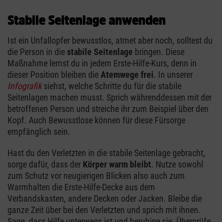
Stabile Seitenlage anwenden
Ist ein Unfallopfer bewusstlos, atmet aber noch, solltest du
die Person in die
stabile Seitenlage
bringen. Diese
Maßnahme lernst du in jedem Erste-Hilfe-Kurs, denn in
dieser Position bleiben die
Atemwege frei
. In unserer
Infografik
siehst, welche Schritte du für die stabile
Seitenlagen machen musst. Sprich währenddessen mit der
betroffenen Person und streiche ihr zum Beispiel über den
Kopf. Auch Bewusstlose können für diese Fürsorge
empfänglich sein.
Hast du den Verletzten in die stabile Seitenlage gebracht,
sorge dafür, dass der
Körper warm bleibt
. Nutze sowohl
zum Schutz vor neugierigen Blicken also auch zum
Warmhalten die Erste-Hilfe-Decke aus dem
Verbandskasten, andere Decken oder Jacken. Bleibe die
ganze Zeit über bei den Verletzten und sprich mit ihnen.
Sage, dass Hilfe unterwegs ist und beruhige sie. Überprüfe