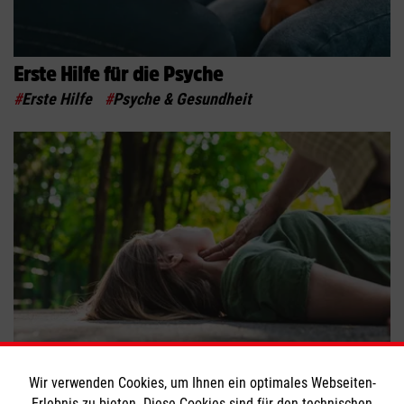
Erste Hilfe für die Psyche
#
Erste Hilfe
#
Psyche & Gesundheit
Wiederbelebung: Berührungsängste bei
Frauen
Wir verwenden Cookies, um Ihnen ein optimales Webseiten-
Erlebnis zu bieten. Diese Cookies sind für den technischen