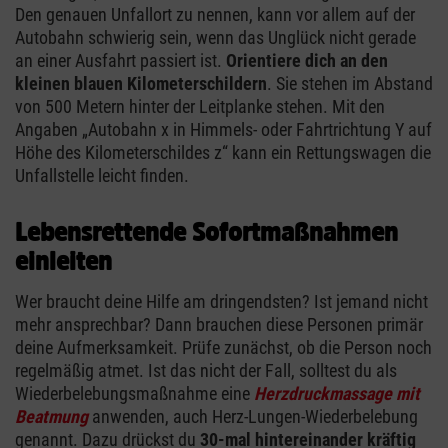
Den genauen Unfallort zu nennen, kann vor allem auf der
Autobahn schwierig sein, wenn das Unglück nicht gerade
an einer Ausfahrt passiert ist.
Orientiere dich an den
kleinen blauen Kilometerschildern
. Sie stehen im Abstand
von 500 Metern hinter der Leitplanke stehen. Mit den
Angaben „Autobahn x in Himmels- oder Fahrtrichtung Y auf
Höhe des Kilometerschildes z“ kann ein Rettungswagen die
Unfallstelle leicht finden.
Lebensrettende Sofortmaßnahmen
einleiten
Wer braucht deine Hilfe am dringendsten? Ist jemand nicht
mehr ansprechbar? Dann brauchen diese Personen primär
deine Aufmerksamkeit. Prüfe zunächst, ob die Person noch
regelmäßig atmet. Ist das nicht der Fall, solltest du als
Wiederbelebungsmaßnahme eine
Herzdruckmassage mit
Beatmung
anwenden, auch Herz-Lungen-Wiederbelebung
genannt. Dazu drückst du
30-mal hintereinander kräftig