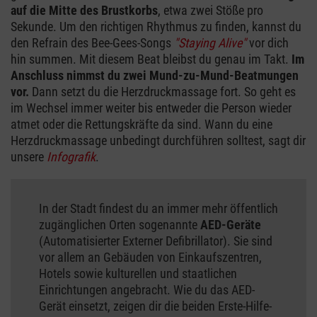
auf die Mitte des Brustkorbs
, etwa zwei Stöße pro
Sekunde. Um den richtigen Rhythmus zu finden, kannst du
den Refrain des Bee-Gees-Songs
"Staying Alive"
vor dich
hin summen. Mit diesem Beat bleibst du genau im Takt.
Im
Anschluss nimmst du zwei Mund-zu-Mund-Beatmungen
vor.
Dann setzt du die Herzdruckmassage fort. So geht es
im Wechsel immer weiter bis entweder die Person wieder
atmet oder die Rettungskräfte da sind. Wann du eine
Herzdruckmassage unbedingt durchführen solltest, sagt dir
unsere
Infografik
.
In der Stadt findest du an immer mehr öffentlich
zugänglichen Orten sogenannte
AED-Geräte
(Automatisierter Externer Defibrillator). Sie sind
vor allem an Gebäuden von Einkaufszentren,
Hotels sowie kulturellen und staatlichen
Einrichtungen angebracht. Wie du das AED-
Gerät einsetzt, zeigen dir die beiden Erste-Hilfe-