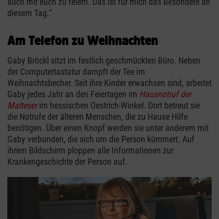
auch mit euch zu feiern. Das ist für mich das Besondere an
diesem Tag.“
Am Telefon zu Weihnachten
Gaby Bröckl sitzt im festlich geschmückten Büro. Neben
der Computertastatur dampft der Tee im
Weihnachtsbecher. Seit ihre Kinder erwachsen sind, arbeitet
Gaby jedes Jahr an den Feiertagen im
Hausnotruf der
Malteser
im hessischen Oestrich-Winkel. Dort betreut sie
die Notrufe der älteren Menschen, die zu Hause Hilfe
benötigen. Über einen Knopf werden sie unter anderem mit
Gaby verbunden, die sich um die Person kümmert. Auf
ihrem Bildschirm ploppen alle Informationen zur
Krankengeschichte der Person auf.