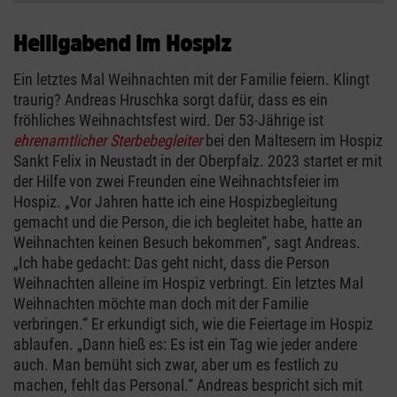
Heiligabend im Hospiz
Ein letztes Mal Weihnachten mit der Familie feiern. Klingt
traurig? Andreas Hruschka sorgt dafür, dass es ein
fröhliches Weihnachtsfest wird. Der 53-Jährige ist
ehrenamtlicher Sterbebegleiter
bei den Maltesern im Hospiz
Sankt Felix in Neustadt in der Oberpfalz. 2023 startet er mit
der Hilfe von zwei Freunden eine Weihnachtsfeier im
Hospiz. „Vor Jahren hatte ich eine Hospizbegleitung
gemacht und die Person, die ich begleitet habe, hatte an
Weihnachten keinen Besuch bekommen“, sagt Andreas.
„Ich habe gedacht: Das geht nicht, dass die Person
Weihnachten alleine im Hospiz verbringt. Ein letztes Mal
Weihnachten möchte man doch mit der Familie
verbringen.“ Er erkundigt sich, wie die Feiertage im Hospiz
ablaufen. „Dann hieß es: Es ist ein Tag wie jeder andere
auch. Man bemüht sich zwar, aber um es festlich zu
machen, fehlt das Personal.“ Andreas bespricht sich mit