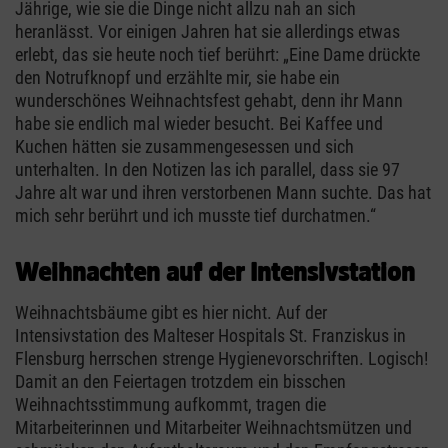
Jährige, wie sie die Dinge nicht allzu nah an sich
heranlässt. Vor einigen Jahren hat sie allerdings etwas
erlebt, das sie heute noch tief berührt: „Eine Dame drückte
den Notrufknopf und erzählte mir, sie habe ein
wunderschönes Weihnachtsfest gehabt, denn ihr Mann
habe sie endlich mal wieder besucht. Bei Kaffee und
Kuchen hätten sie zusammengesessen und sich
unterhalten. In den Notizen las ich parallel, dass sie 97
Jahre alt war und ihren verstorbenen Mann suchte. Das hat
mich sehr berührt und ich musste tief durchatmen.“
Weihnachten auf der Intensivstation
Weihnachtsbäume gibt es hier nicht. Auf der
Intensivstation des Malteser Hospitals St. Franziskus in
Flensburg herrschen strenge Hygienevorschriften. Logisch!
Damit an den Feiertagen trotzdem ein bisschen
Weihnachtsstimmung aufkommt, tragen die
Mitarbeiterinnen und Mitarbeiter Weihnachtsmützen und