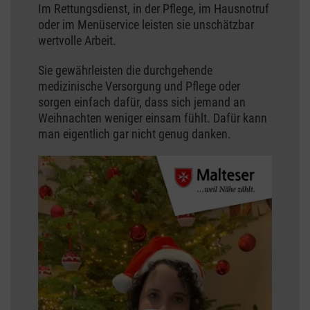
Im Rettungsdienst, in der Pflege, im Hausnotruf
oder im Menüservice leisten sie unschätzbar
wertvolle Arbeit.
Sie gewährleisten die durchgehende
medizinische Versorgung und Pflege oder
sorgen einfach dafür, dass sich jemand an
Weihnachten weniger einsam fühlt. Dafür kann
man eigentlich gar nicht genug danken.