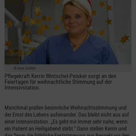
Sven Geißler
Pflegekraft Kerrin Wintschel-Peisker sorgt an den
Feiertagen für weihnachtliche Stimmung auf der
Intensivstation.
Manchmal prallen besinnliche Weihnachtsstimmung und
der Ernst des Lebens aufeinander. Das bleibt nicht aus auf
einer Intensivstation. „Es geht mir immer sehr nahe, wenn
ein Patient an Heiligabend stirbt.“ Dann stellen Kerrin und
das Team die fröhliche Feststimmung aus Respekt vor den