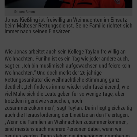
Luca Simon
Jonas Kießling ist freiwillig an Weihnachten im Einsatz
beim Malteser Rettungsdienst. Seine Familie richtet sich
immer nach seinen Einsätzen.
Wie Jonas arbeitet auch sein Kollege Taylan freiwillig an
Weihnachten. Für ihn ist es ein Tag wie jeder andere auch,
sagt er: „Ich bin muslimisch aufgewachsen und feiere kein
Weihnachten.“ Und doch merkt der 26-jährige
Rettungssanitäter die weihnachtliche Stimmung ganz
deutlich: „Ich finde es immer wieder sehr faszinierend, wie
viel Mühe sich die Leute geben für so wenige Tage, aber
trotzdem irgendwie versuchen, noch
zusammenzukommen“, sagt Taylan. Darin liegt gleichzeitig
auch die Herausforderung der Einsätze an den Feiertagen.
„Wenn die Familien an Weihnachten zusammenkommen,
sind meistens auch mehrere Personen dabei, wenn wir
gerufen werden. Dann stehen die Angehörigen drumherum