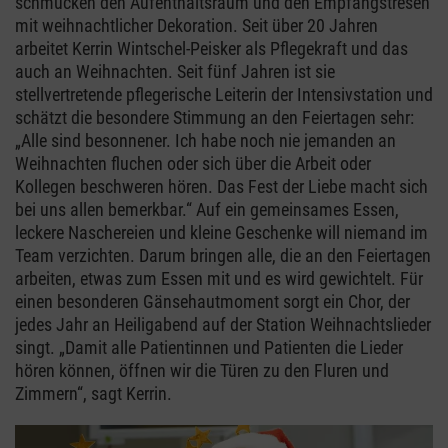
schmücken den Aufenthaltsraum und den Empfangstresen
mit weihnachtlicher Dekoration. Seit über 20 Jahren
arbeitet Kerrin Wintschel-Peisker als Pflegekraft und das
auch an Weihnachten. Seit fünf Jahren ist sie
stellvertretende pflegerische Leiterin der Intensivstation und
schätzt die besondere Stimmung an den Feiertagen sehr:
„Alle sind besonnener. Ich habe noch nie jemanden an
Weihnachten fluchen oder sich über die Arbeit oder
Kollegen beschweren hören. Das Fest der Liebe macht sich
bei uns allen bemerkbar.“ Auf ein gemeinsames Essen,
leckere Naschereien und kleine Geschenke will niemand im
Team verzichten. Darum bringen alle, die an den Feiertagen
arbeiten, etwas zum Essen mit und es wird gewichtelt. Für
einen besonderen Gänsehautmoment sorgt ein Chor, der
jedes Jahr an Heiligabend auf der Station Weihnachtslieder
singt. „Damit alle Patientinnen und Patienten die Lieder
hören können, öffnen wir die Türen zu den Fluren und
Zimmern“, sagt Kerrin.