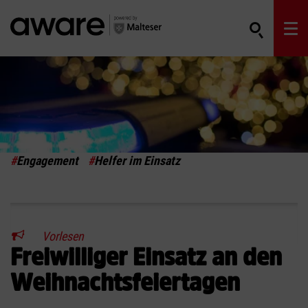
#
Engagement
#
Helfer im Einsatz
Vorlesen
Freiwilliger Einsatz an den
Weihnachtsfeiertagen