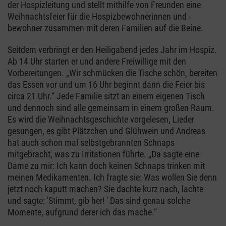
der Hospizleitung und stellt mithilfe von Freunden eine
Weihnachtsfeier für die Hospizbewohnerinnen und -
bewohner zusammen mit deren Familien auf die Beine.
Seitdem verbringt er den Heiligabend jedes Jahr im Hospiz.
Ab 14 Uhr starten er und andere Freiwillige mit den
Vorbereitungen. „Wir schmücken die Tische schön, bereiten
das Essen vor und um 16 Uhr beginnt dann die Feier bis
circa 21 Uhr.“ Jede Familie sitzt an einem eigenen Tisch
und dennoch sind alle gemeinsam in einem großen Raum.
Es wird die Weihnachtsgeschichte vorgelesen, Lieder
gesungen, es gibt Plätzchen und Glühwein und Andreas
hat auch schon mal selbstgebrannten Schnaps
mitgebracht, was zu Irritationen führte. „Da sagte eine
Dame zu mir: Ich kann doch keinen Schnaps trinken mit
meinen Medikamenten. Ich fragte sie: Was wollen Sie denn
jetzt noch kaputt machen? Sie dachte kurz nach, lachte
und sagte: 'Stimmt, gib her! ' Das sind genau solche
Momente, aufgrund derer ich das mache.“