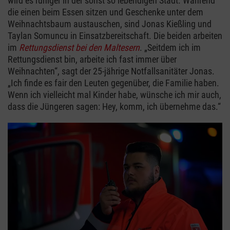
wird es ruhiger in der sonst so lebendigen Stadt. Während
die einen beim Essen sitzen und Geschenke unter dem
Weihnachtsbaum austauschen, sind Jonas Kießling und
Taylan Somuncu in Einsatzbereitschaft. Die beiden arbeiten
im
Rettungsdienst bei den Maltesern
. „Seitdem ich im
Rettungsdienst bin, arbeite ich fast immer über
Weihnachten“, sagt der 25-jährige Notfallsanitäter Jonas.
„Ich finde es fair den Leuten gegenüber, die Familie haben.
Wenn ich vielleicht mal Kinder habe, wünsche ich mir auch,
dass die Jüngeren sagen: Hey, komm, ich übernehme das.“