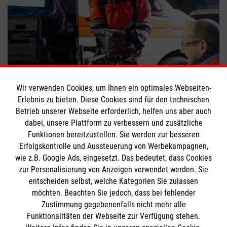
Die Drohneneinheit: Hilfe von oben
Wir verwenden Cookies, um Ihnen ein optimales Webseiten-
Erlebnis zu bieten. Diese Cookies sind für den technischen
#
Engagement
#
Helfer im Einsatz
Betrieb unserer Webseite erforderlich, helfen uns aber auch
dabei, unsere Plattform zu verbessern und zusätzliche
Funktionen bereitzustellen. Sie werden zur besseren
Bewerte diesen Artikel
Erfolgskontrolle und Aussteuerung von Werbekampagnen,
wie z.B. Google Ads, eingesetzt. Das bedeutet, dass Cookies
zur Personalisierung von Anzeigen verwendet werden. Sie
entscheiden selbst, welche Kategorien Sie zulassen
möchten. Beachten Sie jedoch, dass bei fehlender
Zustimmung gegebenenfalls nicht mehr alle
Funktionalitäten der Webseite zur Verfügung stehen.