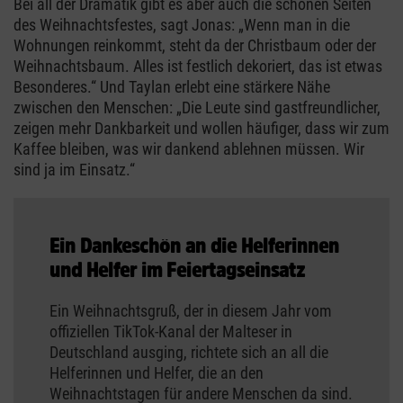
Bei all der Dramatik gibt es aber auch die schönen Seiten
des Weihnachtsfestes, sagt Jonas: „Wenn man in die
Wohnungen reinkommt, steht da der Christbaum oder der
Weihnachtsbaum. Alles ist festlich dekoriert, das ist etwas
Besonderes.“ Und Taylan erlebt eine stärkere Nähe
zwischen den Menschen: „Die Leute sind gastfreundlicher,
zeigen mehr Dankbarkeit und wollen häufiger, dass wir zum
Kaffee bleiben, was wir dankend ablehnen müssen. Wir
sind ja im Einsatz.“
Ein Dankeschön an die Helferinnen
und Helfer im Feiertagseinsatz
Ein Weihnachtsgruß, der in diesem Jahr vom
offiziellen TikTok-Kanal der Malteser in
Deutschland ausging, richtete sich an all die
Helferinnen und Helfer, die an den
Weihnachtstagen für andere Menschen da sind.