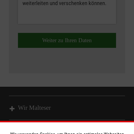
weiterleiten und verschenken können.
Weiter zu Ihren Daten
Wir Malteser
Spenden und Helfen