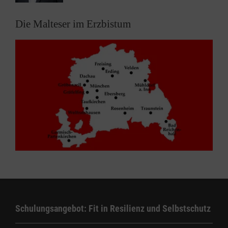
Die Malteser im Erzbistum
Schulungsangebot: Fit in Resilienz und Selbstschutz