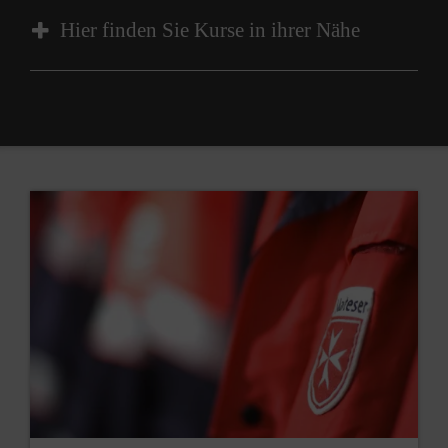
Hier finden Sie Kurse in ihrer Nähe
Kurs
Kursart
Wann soll der Kurs beginnen?
So früh wie möglich
Zum angegebenen Zeitpunkt
frühestens ab dem