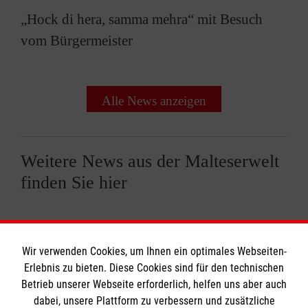
„Hock di hera, samma mehra“ mit Besuch
vom Bürgermeister
Alle News anzeigen
Weitere News aus der Malteserwelt
finden Sie hier
Wir verwenden Cookies, um Ihnen ein optimales Webseiten-
Erlebnis zu bieten. Diese Cookies sind für den technischen
Informationen
Betrieb unserer Webseite erforderlich, helfen uns aber auch
dabei, unsere Plattform zu verbessern und zusätzliche