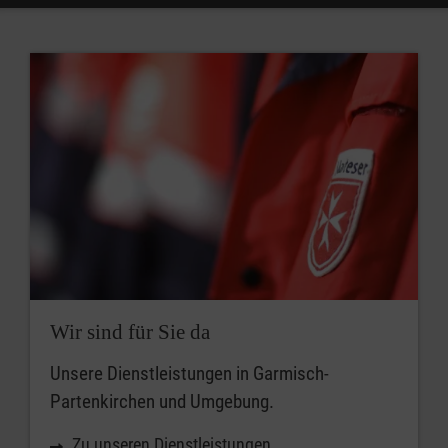
Kursart
Wann soll der Kurs beginnen?
So früh wie möglich
Zum angegebenen Zeitpunkt
frühestens ab dem
Wir sind für Sie da
Unsere Dienstleistungen in Garmisch-
Partenkirchen und Umgebung.
Zu unseren Dienstleistungen