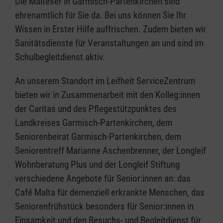
Die Malteser in Garmisch-Partenkirchen sind
ehrenamtlich für Sie da. Bei uns können Sie Ihr
Wissen in Erster Hilfe auffrischen. Zudem bieten wir
Sanitätsdienste für Veranstaltungen an und sind im
Schulbegleitdienst aktiv.
An unserem Standort im Leifheit ServiceZentrum
bieten wir in Zusammenarbeit mit den Kolleg:innen
der Caritas und des Pflegestützpunktes des
Landkreises Garmisch-Partenkirchen, dem
Seniorenbeirat Garmisch-Partenkirchen, dem
Seniorentreff Marianne Aschenbrenner, der Longleif
Wohnberatung Plus und der Longleif Stiftung
verschiedene Angebote für Senior:innen an: das
Café Malta für demenziell erkrankte Menschen, das
Seniorenfrühstück besonders für Senior:innen in
Einsamkeit und den Besuchs- und Begleitdienst für