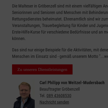
Die Malteser in Gröbenzell sind mit einem vielfältigen An
Seniorinnen und Senioren und Menschen mit Behinderung
Rettungsdienstes beheimatet. Ehrenamtlich sind wir zum
Veranstaltungen, Trauerbegleitung für Kinder und Jugen
Erste-Hilfe-Kurse für verschiedene Bedürfnisse und an m
können.
Das sind nur einige Beispiele für die Aktivitäten, mit de
Menschen im Einsatz sind - gemäß unserem Motto "...we
Zu unseren Dienstleistungen
Carl Philipp von Weitzel-Mudersbach
Beauftragter Gröbenzell
Tel.
089 43608530
Nachricht senden