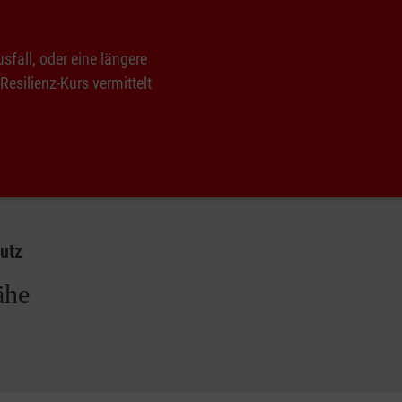
sfall, oder eine längere
esilienz-Kurs vermittelt
hutz
ähe