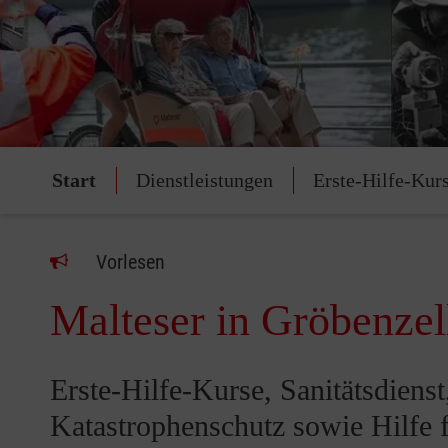
Start
Dienstleistungen
Erste-Hilfe-Kur
Vorlesen
Malteser in Gröbenzel
Erste-Hilfe-Kurse, Sanitätsdienst
Katastrophenschutz sowie Hilfe 