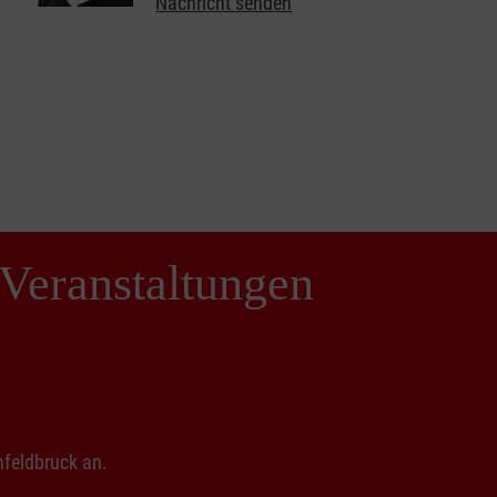
Nachricht senden
Veranstaltungen
nfeldbruck an.