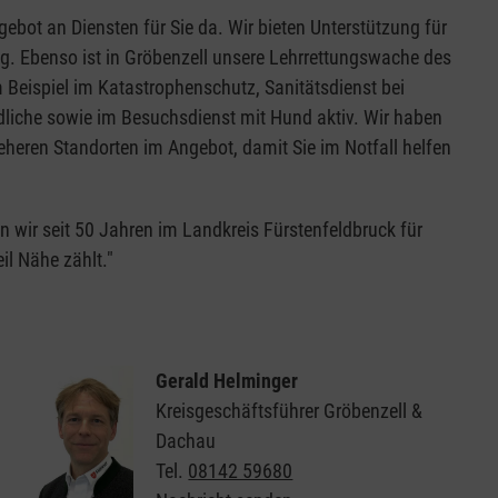
gebot an Diensten für Sie da. Wir bieten Unterstützung für
. Ebenso ist in Gröbenzell unsere Lehrrettungswache des
 Beispiel im Katastrophenschutz, Sanitätsdienst bei
dliche sowie im Besuchsdienst mit Hund aktiv. Wir haben
eheren Standorten im Angebot, damit Sie im Notfall helfen
nen wir seit 50 Jahren im Landkreis Fürstenfeldbruck für
il Nähe zählt."
Gerald Helminger
Kreisgeschäftsführer Gröbenzell &
Dachau
Tel.
08142 59680