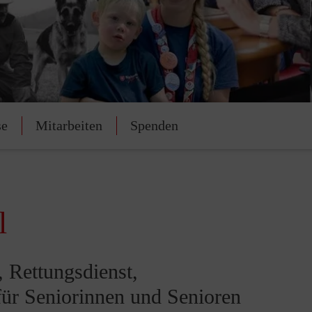
se
Mitarbeiten
Spenden
l
, Rettungsdienst,
für Seniorinnen und Senioren