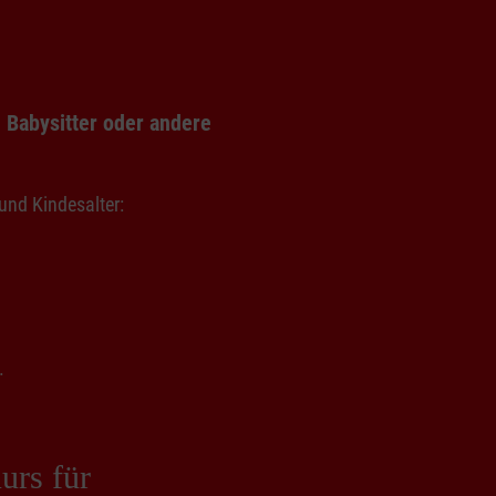
, Babysitter oder andere
und Kindesalter:
.
Kurs für