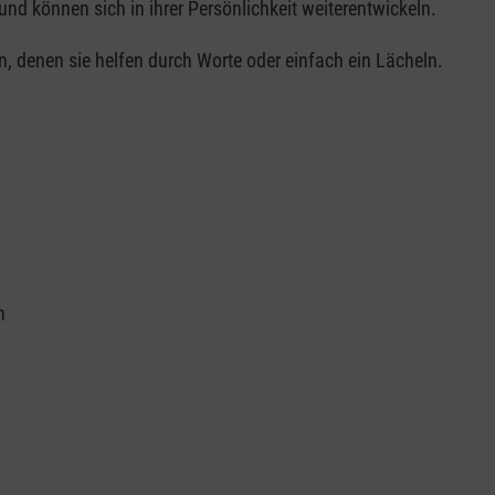
nd können sich in ihrer Persönlichkeit weiterentwickeln.
n, denen sie helfen durch Worte oder einfach ein Lächeln.
n