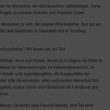
ten für Menschen, die Hilfe brauchen, näherbringen. Gerne
er Fragen zu unseren Diensten und Projekten haben.
n Menschen zu sein, die unserer Hilfe bedürfen. Das tun wir
Mit zwei Standorten in Traunstein und in Trostberg
mitzuarbeiten? Wir freuen uns auf Sie!
dürftige, Arme und Kranke. Waren es zu Beginn die Ritter im
etreuer bei Veranstaltungen, im Katastrophenschutz, im
n Kinder- und Jugendprojekten, die Gruppenleiter der
rbeiten oder die einsamen, alten und kranken Menschen ihre
gagieren, unsere Fahrer und Fahrerinnen im Fahrdienst und
vice.
Menge: Sie lernen neue Freunde kennen, sind Teil einer