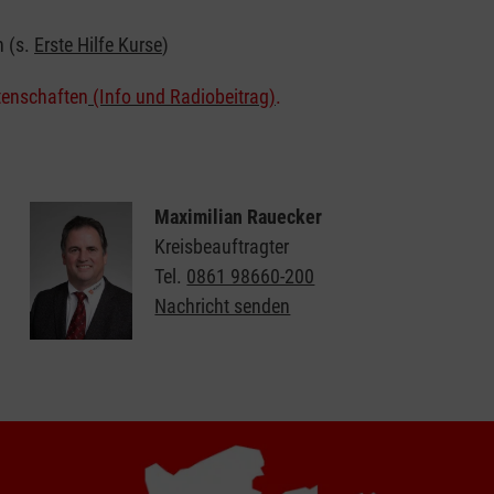
n (s.
Erste Hilfe Kurse
)
tenschaften
(Info und Radiobeitrag)
.
Maximilian Rauecker
Kreisbeauftragter
Tel.
0861 98660-200
Nachricht senden