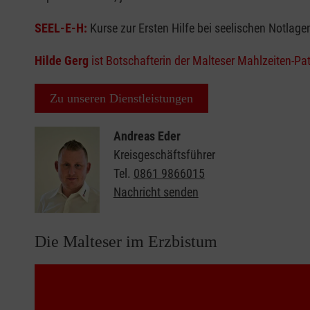
SEEL-E-H:
Kurse zur Ersten Hilfe bei seelischen Notlage
Hilde Gerg
ist Botschafterin der Malteser Mahlzeiten-Pa
Zu unseren Dienstleistungen
Andreas Eder
Kreisgeschäftsführer
Tel.
0861 9866015
Nachricht senden
Die Malteser im Erzbistum