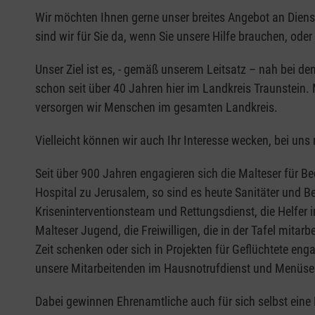
Wir möchten Ihnen gerne unser breites Angebot an Diens
sind wir für Sie da, wenn Sie unsere Hilfe brauchen, od
Unser Ziel ist es, - gemäß unserem Leitsatz – nah bei de
schon seit über 40 Jahren hier im Landkreis Traunstein. 
versorgen wir Menschen im gesamten Landkreis.
Vielleicht können wir auch Ihr Interesse wecken, bei uns 
Seit über 900 Jahren engagieren sich die Malteser für Be
Hospital zu Jerusalem, so sind es heute Sanitäter und B
Kriseninterventionsteam und Rettungsdienst, die Helfer i
Malteser Jugend, die Freiwilligen, die in der Tafel mita
Zeit schenken oder sich in Projekten für Geflüchtete en
unsere Mitarbeitenden im Hausnotrufdienst und Menüser
Dabei gewinnen Ehrenamtliche auch für sich selbst eine 