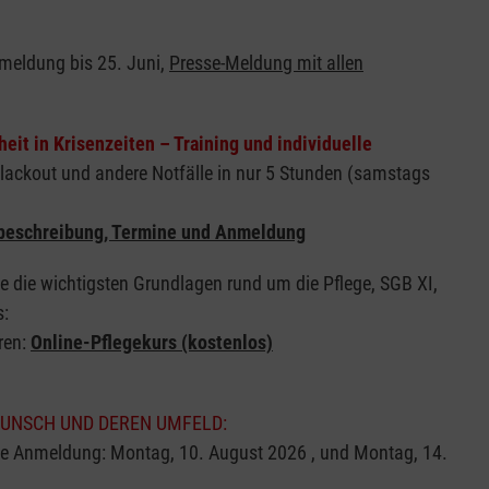
nmeldung bis 25. Juni,
Presse-Meldung mit allen
eit in Krisenzeiten – Training und individuelle
Blackout und andere Notfälle in nur 5 Stunden (samstags
beschreibung, Termine und Anmeldung
e die wichtigsten Grundlagen rund um die Pflege, SGB XI,
s:
eren:
Online-Pflegekurs (kostenlos)
UNSCH UND DEREN UMFELD:
ne Anmeldung: Montag, 10. August 2026 , und Montag, 14.