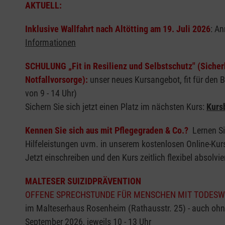
AKTUELL:
Inklusive Wallfahrt nach Altötting am 19. Juli 2026
: A
Informationen
SCHULUNG „Fit in Resilienz und Selbstschutz" (Sicherh
Notfallvorsorge):
unser neues Kursangebot, fit für den 
von 9 - 14 Uhr)
Sichern Sie sich jetzt einen Platz im nächsten Kurs:
Kurs
Kennen Sie sich aus mit Pflegegraden & Co.?
Lernen Si
Hilfeleistungen uvm. in unserem kostenlosen Online-Kur
Jetzt einschreiben und den Kurs zeitlich flexibel absolvi
MALTESER SUIZIDPRÄVENTION
OFFENE SPRECHSTUNDE FÜR MENSCHEN MIT TODESW
im Malteserhaus Rosenheim (Rathausstr. 25) - auch oh
September 2026, jeweils 10 - 13 Uhr