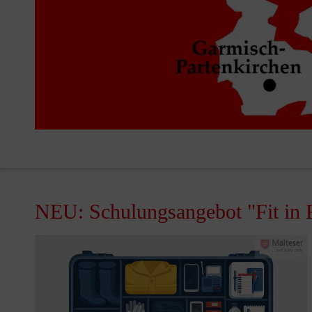
NEU: Schulungsangebot "Fit in R