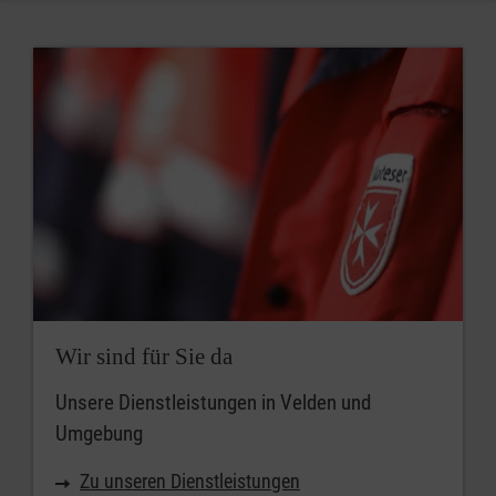
Wann soll der Kurs beginnen?
So früh wie möglich
Zum angegebenen Zeitpunkt
frühestens ab dem
Wir sind für Sie da
Unsere Dienstleistungen in Velden und
Umgebung
Zu unseren Dienstleistungen
Ort