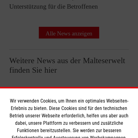
Unterstützung für die Betroffenen
Alle News anzeigen
Weitere News aus der Malteserwelt
finden Sie hier
Wir verwenden Cookies, um Ihnen ein optimales Webseiten-
Erlebnis zu bieten. Diese Cookies sind für den technischen
Informationen
Betrieb unserer Webseite erforderlich, helfen uns aber auch
dabei, unsere Plattform zu verbessern und zusätzliche
Funktionen bereitzustellen. Sie werden zur besseren
Erfolgskontrolle und Aussteuerung von Werbekampagnen,