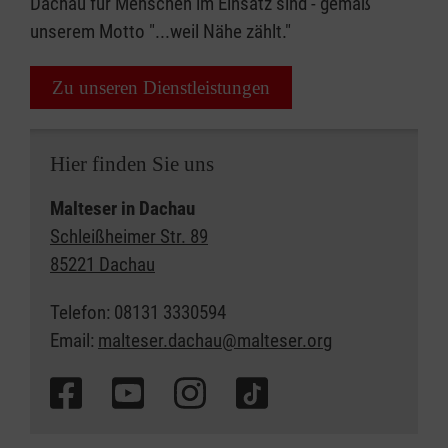
Dachau für Menschen im Einsatz sind - gemäß
unserem Motto "...weil Nähe zählt."
Zu unseren Dienstleistungen
Hier finden Sie uns
Malteser in Dachau
Schleißheimer Str. 89
85221 Dachau
Telefon: 08131 3330594
Email:
malteser.dachau@malteser.org