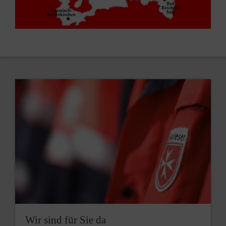
PLZ
Umkreis
Passende Kurse suchen
Wir sind für Sie da