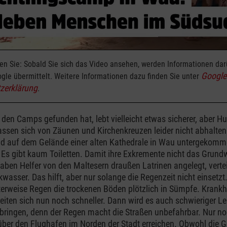
ten Sie: Sobald Sie sich das Video ansehen, werden Informationen da
Google
gle übermittelt. Weitere Informationen dazu finden Sie unter
zerklärung
.
 den Camps gefunden hat, lebt vielleicht etwas sicherer, aber H
assen sich von Zäunen und Kirchenkreuzen leider nicht abhalten
 auf dem Gelände einer alten Kathedrale in Wau untergekommen
. Es gibt kaum Toiletten. Damit ihre Exkremente nicht das Grund
aben Helfer von den Maltesern draußen Latrinen angelegt, vertei
kwasser. Das hilft, aber nur solange die Regenzeit nicht einsetz
terweise Regen die trockenen Böden plötzlich in Sümpfe. Krankh
reiten sich nun noch schneller. Dann wird es auch schwieriger L
bringen, denn der Regen macht die Straßen unbefahrbar. Nur n
ber den Flughafen im Norden der Stadt erreichen. Obwohl die 