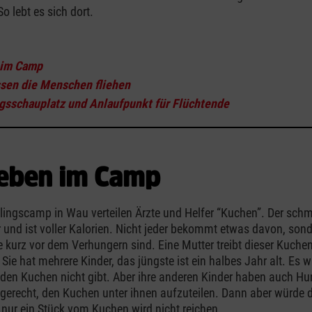
o lebt es sich dort.
:
 im Camp
sen die Menschen fliehen
gsschauplatz und Anlaufpunkt für Flüchtende
eben im Camp
lingscamp in Wau verteilen Ärzte und Helfer “Kuchen”. Der sch
 und ist voller Kalorien. Nicht jeder bekommt etwas davon, sond
ie kurz vor dem Verhungern sind. Eine Mutter treibt dieser Kuche
Sie hat mehrere Kinder, das jüngste ist ein halbes Jahr alt. Es w
den Kuchen nicht gibt. Aber ihre anderen Kinder haben auch Hu
gerecht, den Kuchen unter ihnen aufzuteilen. Dann aber würde
 nur ein Stück vom Kuchen wird nicht reichen.