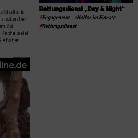
Rettungsdienst „Day & Night“
 Stadtteile
#
Engagement
#
Helfer im Einsatz
en haben hier
#
Rettungsdienst
mittel.
Kirche bietet
Sie haben