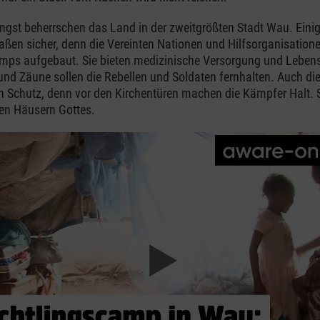
gst beherrschen das Land in der zweitgrößten Stadt Wau. Einige
aßen sicher, denn die Vereinten Nationen und Hilfsorganisation
mps aufgebaut. Sie bieten medizinische Versorgung und Lebens
und Zäune sollen die Rebellen und Soldaten fernhalten. Auch die 
 Schutz, denn vor den Kirchentüren machen die Kämpfer Halt. 
en Häusern Gottes.