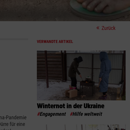
Zurück
VERWANDTE ARTIKEL
Winternot in der Ukraine
#
Engagement
#
Hilfe weltweit
rona-Pandemie
ürre für eine