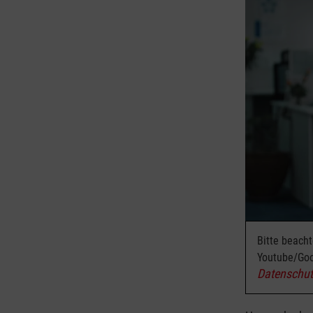
Bitte beach
Youtube/Goo
Datenschut