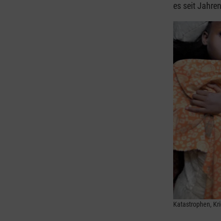
es seit Jahre
Katastrophen, Kr