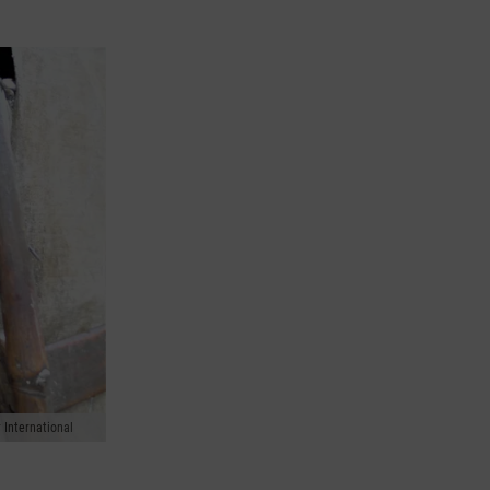
 International