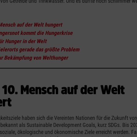
von Getreide und Trinkwasser. Und es dürfte noch schlimmer w
:
Mensch auf der Welt hungert
ngersnot kommt die Hungerkrise
ür Hunger in der Welt
vielerorts gerade das größte Problem
ur Bekämpfung von Welthunger
 10. Mensch auf der Welt
rt
keitsziele haben sich die Vereinten Nationen für die Zukunft 
 bekannt als Sustainable Development Goals, kurz SDGs. Bis 20
soziale, ökologische und ökonomische Ziele erreicht werden. F