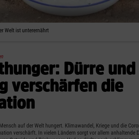
 Welt ist unterernährt
en
thunger: Dürre und
g verschärfen die
ation
 Mensch auf der Welt hungert. Klimawandel, Kriege und die Co
uation verschärft. In vielen Ländern sorgt vor allem anhaltende D