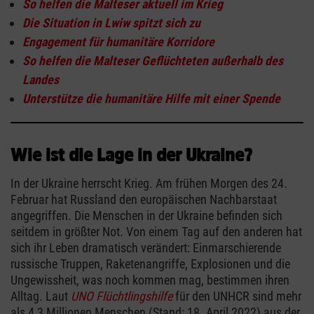
So helfen die Malteser aktuell im Krieg
Die Situation in Lwiw spitzt sich zu
Engagement für humanitäre Korridore
So helfen die Malteser Geflüchteten außerhalb des
Landes
Unterstütze die humanitäre Hilfe mit einer Spende
Wie ist die Lage in der Ukraine?
In der Ukraine herrscht Krieg. Am frühen Morgen des 24.
Februar hat Russland den europäischen Nachbarstaat
angegriffen. Die Menschen in der Ukraine befinden sich
seitdem in größter Not. Von einem Tag auf den anderen hat
sich ihr Leben dramatisch verändert: Einmarschierende
russische Truppen, Raketenangriffe, Explosionen und die
Ungewissheit, was noch kommen mag, bestimmen ihren
Alltag. Laut
UNO Flüchtlingshilfe
für den UNHCR sind mehr
als 4,3 Millionen Menschen (Stand: 18. April 2022) aus der