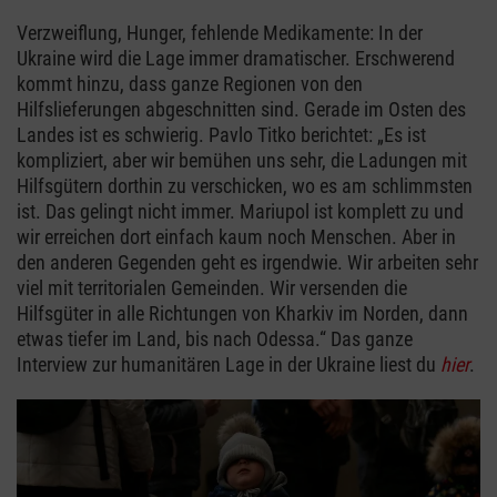
Verzweiflung, Hunger, fehlende Medikamente: In der
Ukraine wird die Lage immer dramatischer. Erschwerend
kommt hinzu, dass ganze Regionen von den
Hilfslieferungen abgeschnitten sind. Gerade im Osten des
Landes ist es schwierig. Pavlo Titko berichtet: „Es ist
kompliziert, aber wir bemühen uns sehr, die Ladungen mit
Hilfsgütern dorthin zu verschicken, wo es am schlimmsten
ist. Das gelingt nicht immer. Mariupol ist komplett zu und
wir erreichen dort einfach kaum noch Menschen. Aber in
den anderen Gegenden geht es irgendwie. Wir arbeiten sehr
viel mit territorialen Gemeinden. Wir versenden die
Hilfsgüter in alle Richtungen von Kharkiv im Norden, dann
etwas tiefer im Land, bis nach Odessa.“ Das ganze
Interview zur humanitären Lage in der Ukraine liest du
hier
.