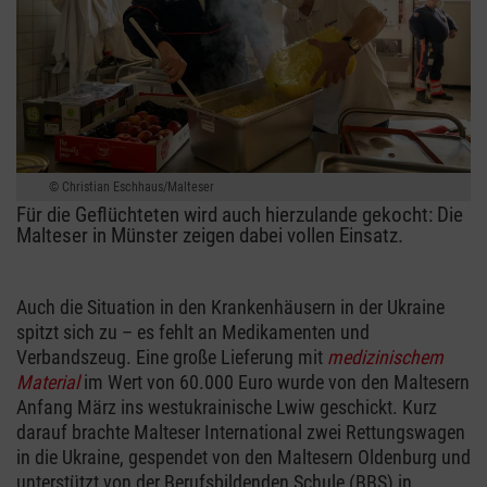
Christian Eschhaus/Malteser
Für die Geflüchteten wird auch hierzulande gekocht: Die
Malteser in Münster zeigen dabei vollen Einsatz.
Auch die Situation in den Krankenhäusern in der Ukraine
spitzt sich zu – es fehlt an Medikamenten und
Verbandszeug. Eine große Lieferung mit
medizinischem
Material
im Wert von 60.000 Euro wurde von den Maltesern
Anfang März ins westukrainische Lwiw geschickt. Kurz
darauf brachte Malteser International zwei Rettungswagen
in die Ukraine, gespendet von den Maltesern Oldenburg und
unterstützt von der Berufsbildenden Schule (BBS) in