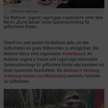
Malteser Lage/Lippe
Die Malteser Jugend Lage/Lippe organisierte unter dem
Motto „Bunte Bande“ einen Spielenachmittag für
geflüchtete Kinder.
Überall im Land werden die Malteser aktiv, um den
Geflüchteten ein gutes Willkommen zu ermöglichen. Die
Malteser Mainz etwa organisieren
Kleiderbasare
, die
Malteser Jugend in Kassel und Lage/Lippe veranstaltet
Spielenachmittage für geflüchtete Kinder oder bastelten mit
ihnen zusammen Kuscheltiere. Die
Malteser in Hamburg,
Schleswig-Holstein und Mecklenburg
sammeln Fahrräder
für Geflüchtete.