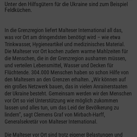
Unter den Hilfsgütern für die Ukraine sind zum Beispiel
Feldküchen.
In die Grenzregion liefert Malteser International all das,
was vor Ort am dringendsten benötigt wird – wie etwa
Trinkwasser, Hygieneartikel und medizinisches Material.
Die Malteser vor Ort kochen zudem warme Mahlzeiten für
die Menschen, die in der Grenzregion ausharren müssen,
und verteilen Lebensmittel, Wasser und Decken für
Flüchtende. 304.000 Menschen haben so schon Hilfe von
den Maltesern an den Grenzen erhalten. „Wir können auf
ein großes Netzwerk bauen, das in vielen Anrainerstaaten
der Ukraine besteht. Gemeinsam werden wir den Menschen
vor Ort so viel Unterstützung wie möglich zukommen
lassen und alles tun, um das Leid der Bevölkerung zu
lindern“, sagt Clemens Graf von Mirbach-Harff,
Generalsekretär von Malteser International.
Die Malteser vor Ort sind trotz eigener Belastungen und