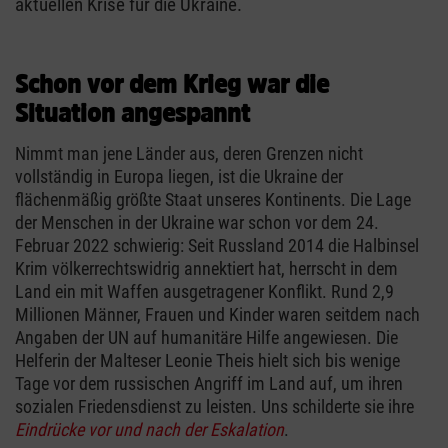
aktuellen Krise für die Ukraine.
Schon vor dem Krieg war die
Situation angespannt
Nimmt man jene Länder aus, deren Grenzen nicht
vollständig in Europa liegen, ist die Ukraine der
flächenmäßig größte Staat unseres Kontinents. Die Lage
der Menschen in der Ukraine war schon vor dem 24.
Februar 2022 schwierig: Seit Russland 2014 die Halbinsel
Krim völkerrechtswidrig annektiert hat, herrscht in dem
Land ein mit Waffen ausgetragener Konflikt. Rund 2,9
Millionen Männer, Frauen und Kinder waren seitdem nach
Angaben der UN auf humanitäre Hilfe angewiesen. Die
Helferin der Malteser Leonie Theis hielt sich bis wenige
Tage vor dem russischen Angriff im Land auf, um ihren
sozialen Friedensdienst zu leisten. Uns schilderte sie ihre
Eindrücke vor und nach der Eskalation
.