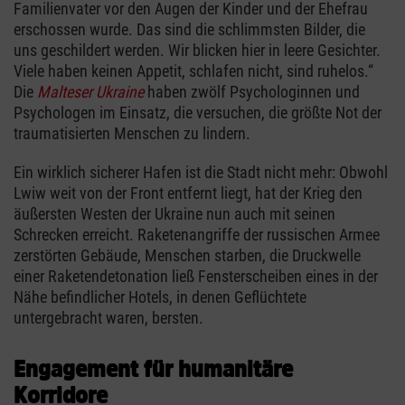
Familienvater vor den Augen der Kinder und der Ehefrau
erschossen wurde. Das sind die schlimmsten Bilder, die
uns geschildert werden. Wir blicken hier in leere Gesichter.
Viele haben keinen Appetit, schlafen nicht, sind ruhelos.“
Die
Malteser Ukraine
haben zwölf Psychologinnen und
Psychologen im Einsatz, die versuchen, die größte Not der
traumatisierten Menschen zu lindern.
Ein wirklich sicherer Hafen ist die Stadt nicht mehr: Obwohl
Lwiw weit von der Front entfernt liegt, hat der Krieg den
äußersten Westen der Ukraine nun auch mit seinen
Schrecken erreicht. Raketenangriffe der russischen Armee
zerstörten Gebäude, Menschen starben, die Druckwelle
einer Raketendetonation ließ Fensterscheiben eines in der
Nähe befindlicher Hotels, in denen Geflüchtete
untergebracht waren, bersten.
Engagement für humanitäre
Korridore