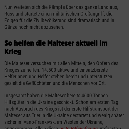
Nun weiteten sich die Kämpfe über das ganze Land aus,
Russland startete einen militärischen Großangriff, die
Folgen für die Zivilbevölkerung sind dramatisch und in
Gänze noch nicht abzusehen.
So helfen die Malteser aktuell im
Krieg
Die Malteser versuchen mit allen Mitteln, den Opfern des
Krieges zu helfen. 14.500 aktive und einsatzbereite
Helferinnen und Helfer stehen bereit und unterstützen
gezielt die Geflüchteten und die Menschen vor Ort.
Insgesamt haben die Malteser bereits 4600 Tonnen
Hilfsgüter in die Ukraine geschickt. Schon am ersten Tag
nach Ausbruch des Kriegs ist der erste Hilfstransport der
Malteser aus Trier in die Ukraine gestartet und wenig später
sicher in Ivano-Frankivsk, im Westen der Ukraine,
angekommen. Allein diese
erste Hilfslieferung
umfasste 7