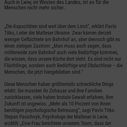
Auch in Lwiw, im Westen des Landes, ist es für die
Menschen nicht mehr sicher.
„Die Kapazitäten sind weit über dem Limit“, erklärt Pavlo
Titko, Leiter der Malteser Ukraine. Zwar kämen derzeit
weniger Geflüchtete am Bahnhof an, aber dennoch gibt es
einen stetigen Zustrom: „Man muss auch sagen, dass
mittlerweile zum Bahnhof auch viele Bedürftige kommen,
die wissen, dass unsere Küche dort steht. Es sind nicht nur
Flüchtlinge, sondern auch Bedürftige und Obdachlose – die
Menschen, die jetzt hiergeblieben sind.“
Diese Menschen haben größtenteils schreckliche Dinge
erlebt: Sie mussten ihr Zuhause und ihre Familien
zurücklassen, viele haben brutale Gewalt erfahren, ihre
Zukunft ist ungewiss. „Mehr als 10 Prozent von ihnen
benötigen psychologische Betreuung“, sagt Pavlo Titko.
Stepan Pasichnyk, Psychologe der Malteser in Lwiw,
erzählt: „Eine Frau berichtete unserem Team, dass der