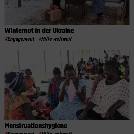
Winternot in der Ukraine
#
Engagement
#
Hilfe weltweit
Menstruationshygiene
#
Engagement
#
Hilfe weltweit