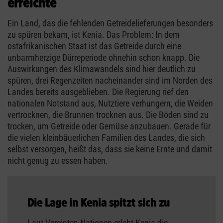
erreichte
Ein Land, das die fehlenden Getreidelieferungen besonders
zu spüren bekam, ist Kenia. Das Problem: In dem
ostafrikanischen Staat ist das Getreide durch eine
unbarmherzige Dürreperiode ohnehin schon knapp. Die
Auswirkungen des Klimawandels sind hier deutlich zu
spüren, drei Regenzeiten nacheinander sind im Norden des
Landes bereits ausgeblieben. Die Regierung rief den
nationalen Notstand aus, Nutztiere verhungern, die Weiden
vertrocknen, die Brunnen trocknen aus. Die Böden sind zu
trocken, um Getreide oder Gemüse anzubauen. Gerade für
die vielen kleinbäuerlichen Familien des Landes, die sich
selbst versorgen, heißt das, dass sie keine Ernte und damit
nicht genug zu essen haben.
Die Lage in Kenia spitzt sich zu
Laut Vereinten Nationen erlebt Kenia die