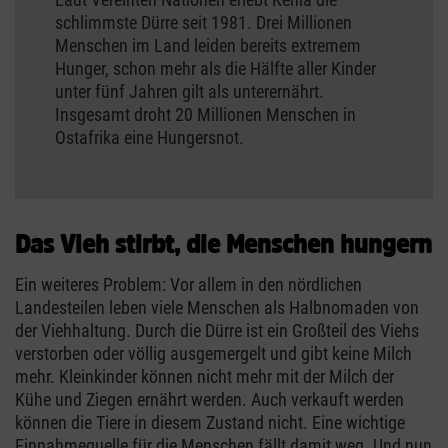
schlimmste Dürre seit 1981. Drei Millionen
Menschen im Land leiden bereits extremem
Hunger, schon mehr als die Hälfte aller Kinder
unter fünf Jahren gilt als unterernährt.
Insgesamt droht 20 Millionen Menschen in
Ostafrika eine Hungersnot.
Das Vieh stirbt, die Menschen hungern
Ein weiteres Problem: Vor allem in den nördlichen
Landesteilen leben viele Menschen als Halbnomaden von
der Viehhaltung. Durch die Dürre ist ein Großteil des Viehs
verstorben oder völlig ausgemergelt und gibt keine Milch
mehr. Kleinkinder können nicht mehr mit der Milch der
Kühe und Ziegen ernährt werden. Auch verkauft werden
können die Tiere in diesem Zustand nicht. Eine wichtige
Einnahmequelle für die Menschen fällt damit weg. Und nun