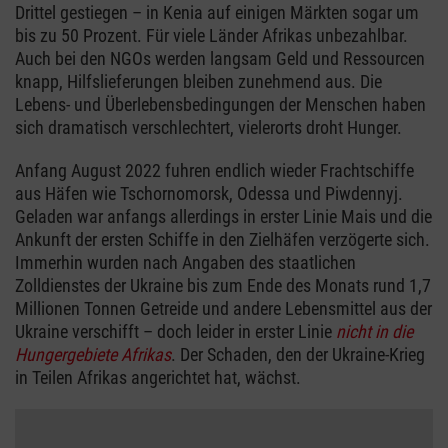
Drittel gestiegen – in Kenia auf einigen Märkten sogar um
bis zu 50 Prozent. Für viele Länder Afrikas unbezahlbar.
Auch bei den NGOs werden langsam Geld und Ressourcen
knapp, Hilfslieferungen bleiben zunehmend aus. Die
Lebens- und Überlebensbedingungen der Menschen haben
sich dramatisch verschlechtert, vielerorts droht Hunger.
Anfang August 2022 fuhren endlich wieder Frachtschiffe
aus Häfen wie Tschornomorsk, Odessa und Piwdennyj.
Geladen war anfangs allerdings in erster Linie Mais und die
Ankunft der ersten Schiffe in den Zielhäfen verzögerte sich.
Immerhin wurden nach Angaben des staatlichen
Zolldienstes der Ukraine bis zum Ende des Monats rund 1,7
Millionen Tonnen Getreide und andere Lebensmittel aus der
Ukraine verschifft – doch leider in erster Linie
nicht in die
Hungergebiete Afrikas
. Der Schaden, den der Ukraine-Krieg
in Teilen Afrikas angerichtet hat, wächst.