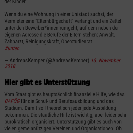
der Kinder.
Wenn du eine Wohnung in einer Unistadt suchst, der
Vermieter eine "Elternbürgschaft" verlangt und ein Zettel
unter den Bewerber*innen rumgeht, auf dem neben der
eigenen Adresse die Berufe der Eltern stehen: Anwalt,
Zahnarzt, Reinigungskraft, Oberstudienrat...
#unten
— AndreasKemper (@AndreasKemper)
13. November
2018
Hier gibt es Unterstützung
Vom Staat gibt es hauptsächlich finanzielle Hilfe, wie das
BAFÖG
für die Schul- und Berufsausbildung und das
Studium. Damit soll theoretisch jeder jede Ausbildung
bekommen. Die staatliche Hilfe ist wichtig, aber leider sehr
bürokratisch organisiert. Unterstützung gibt es auch von
vielen gemeinnützigen Vereinen und Organisationen. Ob