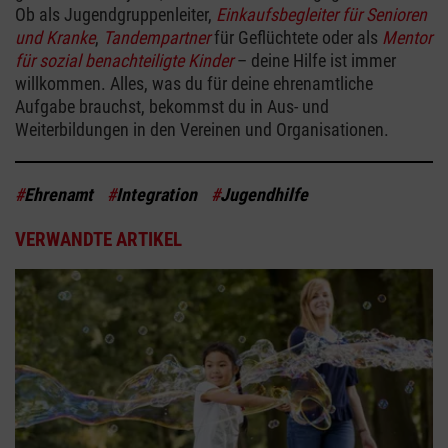
Ob als Jugendgruppenleiter,
Einkaufsbegleiter für Senioren
und Kranke
,
Tandempartner
für Geflüchtete oder als
Mentor
für sozial benachteiligte Kinder
– deine Hilfe ist immer
willkommen. Alles, was du für deine ehrenamtliche
Aufgabe brauchst, bekommst du in Aus- und
Weiterbildungen in den Vereinen und Organisationen.
#
Ehrenamt
#
Integration
#
Jugendhilfe
VERWANDTE ARTIKEL