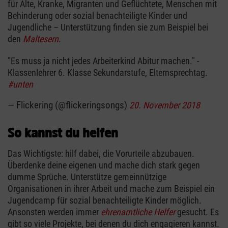
für Alte, Kranke, Migranten und Geflüchtete, Menschen mit
Behinderung oder sozial benachteiligte Kinder und
Jugendliche – Unterstützung finden sie zum Beispiel bei
den
Maltesern
.
"Es muss ja nicht jedes Arbeiterkind Abitur machen." -
Klassenlehrer 6. Klasse Sekundarstufe, Elternsprechtag.
#unten
— Flickering (@flickeringsongs)
20. November 2018
So kannst du helfen
Das Wichtigste: hilf dabei, die Vorurteile abzubauen.
Überdenke deine eigenen und mache dich stark gegen
dumme Sprüche. Unterstütze gemeinnützige
Organisationen in ihrer Arbeit und mache zum Beispiel ein
Jugendcamp für sozial benachteiligte Kinder möglich.
Ansonsten werden immer
ehrenamtliche Helfer
gesucht. Es
gibt so viele Projekte, bei denen du dich engagieren kannst.