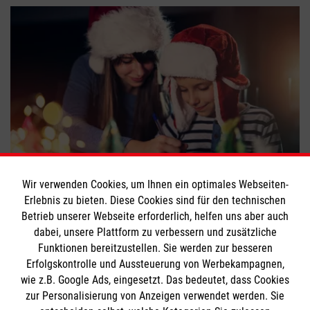
Nikolaus-Aktion der Malteser
Wir verwenden Cookies, um Ihnen ein optimales Webseiten-
Erlebnis zu bieten. Diese Cookies sind für den technischen
#
Ehrenamt
#
Freizeitaktivitäten
Betrieb unserer Webseite erforderlich, helfen uns aber auch
dabei, unsere Plattform zu verbessern und zusätzliche
Funktionen bereitzustellen. Sie werden zur besseren
Bewerte diesen Artikel
Erfolgskontrolle und Aussteuerung von Werbekampagnen,
wie z.B. Google Ads, eingesetzt. Das bedeutet, dass Cookies
zur Personalisierung von Anzeigen verwendet werden. Sie