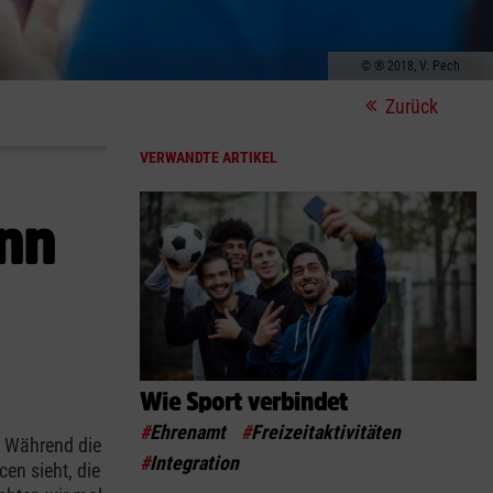
® 2018, V. Pech
Zurück
VERWANDTE ARTIKEL
enn
Wie Sport verbindet
#
Ehrenamt
#
Freizeitaktivitäten
t. Während die
#
Integration
cen sieht, die