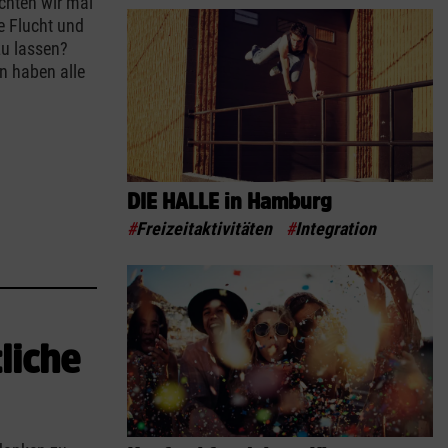
chten wir mal
e Flucht und
zu lassen?
n haben alle
DIE HALLE in Hamburg
#
Freizeitaktivitäten
#
Integration
liche