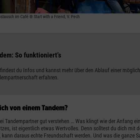
Austausch im Café ® Start with a Friend, V. Pech
dem: So funktioniert’s
findest du Infos und kannst mehr über den Ablauf einer möglic
empartnerschaft erfahren.
ich von einem Tandem?
i Tandempartner gut verstehen … Was klingt wie der Anfang ei
tzes, ist eigentlich etwas Wertvolles. Denn solltest du dich mit 
n, kann daraus echte Freundschaft werden. Und was die ganze 