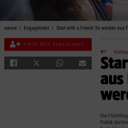
aware
Engagement
Start with a Friend: So werden aus
FINDE DEIN ENGAGEMENT
Vorles
Star
aus
wer
Die Flüchtling
Politik darübe