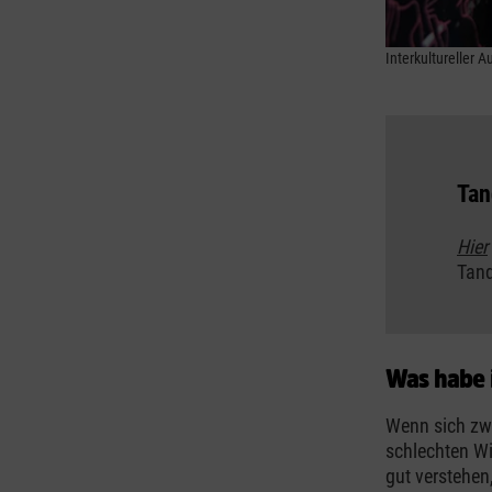
Interkultureller 
Tan
Hier
Tand
Was habe 
Wenn sich zwe
schlechten Wi
gut verstehe