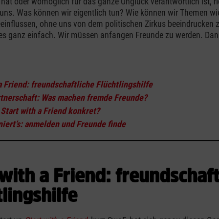
hat oder womöglich für das ganze Unglück verantwortlich ist, ri
 uns. Was können wir eigentlich tun? Wie können wir Themen wi
eeinflussen, ohne uns von dem politischen Zirkus beeindrucken 
t es ganz einfach. Wir müssen anfangen Freunde zu werden. Dan
:
a Friend: freundschaftliche Flüchtlingshilf
e
tnerschaft: Was machen fremde Freunde?
Start with a Friend konkret
?
niert’s: anmelden und Freunde finde
 with a Friend: freundschaft
lingshilfe