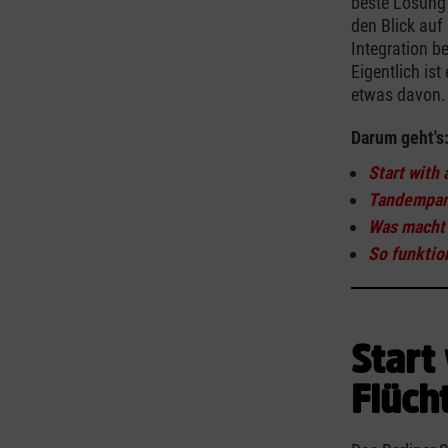
beste Lösung 
den Blick auf
Integration b
Eigentlich is
etwas davon.
Darum geht's
Start with 
Tandempar
Was macht 
So funktio
Start
Flücht