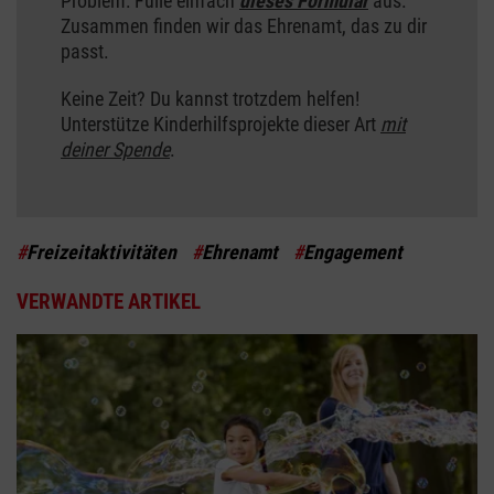
Problem: Fülle einfach
dieses Formular
aus.
Zusammen finden wir das Ehrenamt, das zu dir
passt.
Keine Zeit? Du kannst trotzdem helfen!
Unterstütze Kinderhilfsprojekte dieser Art
mit
deiner Spende
.
#
Freizeitaktivitäten
#
Ehrenamt
#
Engagement
VERWANDTE ARTIKEL