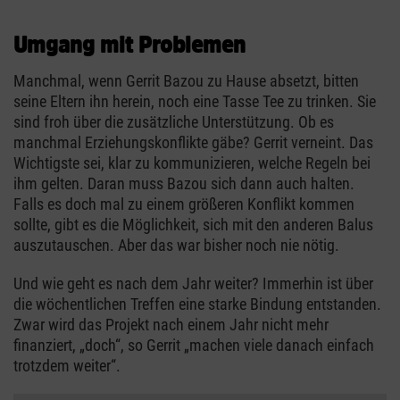
Umgang mit Problemen
Manchmal, wenn Gerrit Bazou zu Hause absetzt, bitten
seine Eltern ihn herein, noch eine Tasse Tee zu trinken. Sie
sind froh über die zusätzliche Unterstützung. Ob es
manchmal Erziehungskonflikte gäbe? Gerrit verneint. Das
Wichtigste sei, klar zu kommunizieren, welche Regeln bei
ihm gelten. Daran muss Bazou sich dann auch halten.
Falls es doch mal zu einem größeren Konflikt kommen
sollte, gibt es die Möglichkeit, sich mit den anderen Balus
auszutauschen. Aber das war bisher noch nie nötig.
Und wie geht es nach dem Jahr weiter? Immerhin ist über
die wöchentlichen Treffen eine starke Bindung entstanden.
Zwar wird das Projekt nach einem Jahr nicht mehr
finanziert, „doch“, so Gerrit „machen viele danach einfach
trotzdem weiter“.