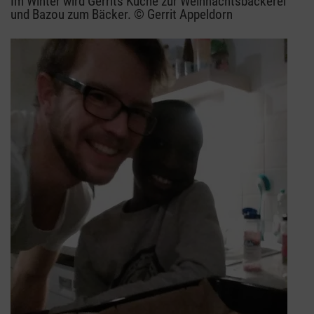
Im Winter wird Gerrits Küche zur Weihnachtsbäckerei
und Bazou zum Bäcker. © Gerrit Appeldorn