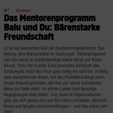
Vorlesen
Das Mentorenprogramm
Balu und Du: Bärenstarke
Freundschaft
Es ist ein ikonisches Bild der Zeichentrickgeschichte. Das
Setting: eine Wasserstelle im Dschungel. Tiefenentspannt
ruht der sonst so quicklebendige kleine Mogli auf Balus
Bauch. Trotz der in jeder Ecke lauernden Gefahren des
Dschungels treibt das Paar ganz ruhig vor sich hin. In Balu,
dem dauerrelaxten Bären, hat das Findelkind Mogli einen
treuen Freund gefunden, der ihm auf seiner turbulenten
Reise zur Seite steht. Im echten Leben sind derartige
Begegnungen eher selten. Gut, dass es Organisationen
gibt, die sich genau das auf die Fahne schreiben. Nämlich:
Balus und Moglis zusammenbringen – und das schon seit
2002.