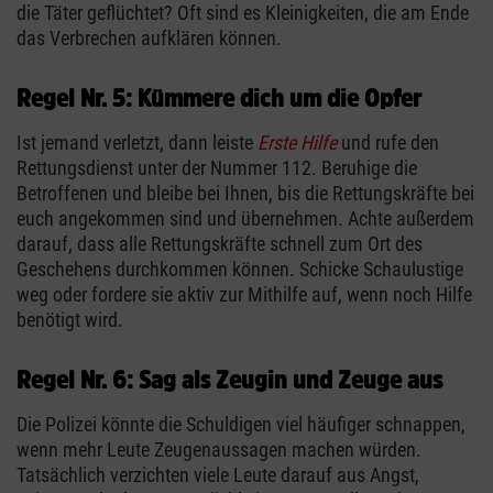
die Täter geflüchtet? Oft sind es Kleinigkeiten, die am Ende
das Verbrechen aufklären können.
Regel Nr. 5: Kümmere dich um die Opfer
Ist jemand verletzt, dann leiste
Erste Hilfe
und rufe den
Rettungsdienst unter der Nummer 112. Beruhige die
Betroffenen und bleibe bei Ihnen, bis die Rettungskräfte bei
euch angekommen sind und übernehmen. Achte außerdem
darauf, dass alle Rettungskräfte schnell zum Ort des
Geschehens durchkommen können. Schicke Schaulustige
weg oder fordere sie aktiv zur Mithilfe auf, wenn noch Hilfe
benötigt wird.
Regel Nr. 6: Sag als Zeugin und Zeuge aus
Die Polizei könnte die Schuldigen viel häufiger schnappen,
wenn mehr Leute Zeugenaussagen machen würden.
Tatsächlich verzichten viele Leute darauf aus Angst,