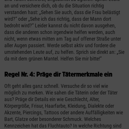
an und versichere dich, ob du die Situation richtig
verstanden hast: „Sehen Sie auch, dass die Frau belästigt
wird?“ oder „Sehe ich das richtig, dass der Mann dort
bedroht wird?“ Leider kannst du nicht davon ausgehen,
dass die anderen schon irgendwie helfen werden, auch
nicht, wenn etwas mitten am Tag auf offener Straße unter
aller Augen passiert. Werde selbst aktiv und fordere die
umstehenden Leute auf, zu helfen. Sprich sie direkt an: „Sie
da mit dem grünen Mantel. Helfen Sie mir bitte!“
Regel Nr. 4: Präge dir Tätermerkmale ein
Oft geht alles ganz schnell. Versuche dir so viel wie
möglich zu merken. Wie sahen die Täterin oder der Täter
aus? Präge dir Details ein wie Geschlecht, Alter,
Körpergröße, Frisur, Haarfarbe, Kleidung, Dialekte oder
Akzente, Piercings, Tattoos oder andere Auffälligkeiten wie
Bart, Glatze oder besonderer Schmuck. Welches
Kennzeichen hat das Fluchtauto? In welche Richtung sind