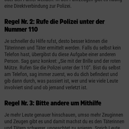
eine Direktverbindung zur Polizei.
Regel Nr. 2: Rufe die Polizei unter der
Nummer 110
Je schneller du Hilfe rufst, desto besser können die
Täterinnen und Täter ermittelt werden. Falls du selbst kein
Telefon hast, übergibst du diese Aufgabe einer anderen
Person. Sag ganz konkret: „Sie mit der Brille und der roten
Mütze. Rufen Sie die Polizei unter der 110“. Bist du selbst
am Telefon, sag immer zuerst, wo du dich befindest und
gib dann durch, was passiert ist, wer und wie viele Leute
involviert sind und ob jemand verletzt ist.
Regel Nr. 3: Bitte andere um Mithilfe
Je mehr Leute genauer hinschauen, umso mehr Zeuginnen
und Zeugen gibt es und damit machst du es den Täterinnen
und Tätern schwerer, ungeachtet zu agieren. Sprich Leute