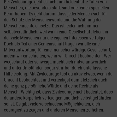
Bei Zivilcourage geht es nicht um heldenhafte Taten von
Menschen, die besonders stark sind oder einen speziellen
Beruf haben. Es geht darum, dass jeder Mensch sich für
den Schutz der Menschenwürde und die Wahrung der
Menschenrechte einsetzt. Das ist leider nicht immer
selbstverständlich, weil wir in einer Gesellschaft leben, in
der viele Menschen nur die eigenen Interessen verfolgen.
Doch als Teil einer Gemeinschaft tragen wir alle eine
Mitverantwortung für eine menschenwürdige Gesellschaft,
indem wir einschreiten, wenn wir Unrecht beobachten. Wer
wegschaut oder schweigt, macht sich mitverantwortlich
und unter Umständen sogar strafbar durch unterlassene
Hilfeleistung. Mit Zivilcourage tust du aktiv etwas, wenn du
Unrecht beobachtest und verteidigst damit letztlich auch
deine ganz persönliche Würde und deine Rechte als
Mensch. Wichtig ist, dass Zivilcourage nicht bedeutet, dass
du andere körperlich verteidigen und dich selbst gefährden
sollst. Es gibt viele verschiedene Möglichkeiten, dich
couragiert zu zeigen und anderen Menschen zu helfen.