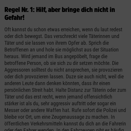
Regel Nr. 1: Hilf, aber bringe dich nicht in
Gefahr!
Oft kannst du schon etwas erreichen, wenn du laut redest
oder dich bewegst. Das verschreckt viele Täterinnen und
Täter und sie lassen von ihrem Opfer ab. Sprich die
Betroffenen an und hole sie möglichst aus der Situation
heraus. Wird jemand im Bus angepöbelt, frage die
betroffene Person, ob sie sich zu dir setzen möchte. Die
Aggressoren solltest du nicht ansprechen, sie provozieren
oder dich provozieren lassen. Duze sie auch nicht, weil die
anderen Leute dann denken könnten, dass ihr einen
persönlichen Streit habt. Halte Distanz zur Täterin oder zum
Täter und das erst recht, wenn jemand offensichtlich
stärker ist als du, sehr aggressiv auftritt oder sogar ein
Messer oder andere Waffen hat. Rufe sofort die Polizei und
bleibe vor Ort, um eine Zeugenaussage zu machen. In
öffentlichen Verkehrsmitteln kannst du dich an die Fahrerin
oder den Fahrer wenden. In den Fahrzeugen gibt es häufig