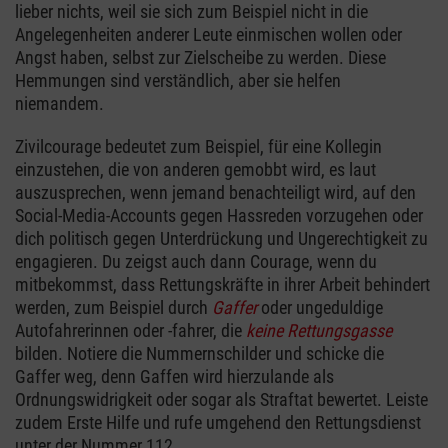
lieber nichts, weil sie sich zum Beispiel nicht in die
Angelegenheiten anderer Leute einmischen wollen oder
Angst haben, selbst zur Zielscheibe zu werden. Diese
Hemmungen sind verständlich, aber sie helfen
niemandem.
Zivilcourage bedeutet zum Beispiel, für eine Kollegin
einzustehen, die von anderen gemobbt wird, es laut
auszusprechen, wenn jemand benachteiligt wird, auf den
Social-Media-Accounts gegen Hassreden vorzugehen oder
dich politisch gegen Unterdrückung und Ungerechtigkeit zu
engagieren. Du zeigst auch dann Courage, wenn du
mitbekommst, dass Rettungskräfte in ihrer Arbeit behindert
werden, zum Beispiel durch
Gaffer
oder ungeduldige
Autofahrerinnen oder -fahrer, die
keine Rettungsgasse
bilden. Notiere die Nummernschilder und schicke die
Gaffer weg, denn Gaffen wird hierzulande als
Ordnungswidrigkeit oder sogar als Straftat bewertet. Leiste
zudem Erste Hilfe und rufe umgehend den Rettungsdienst
unter der Nummer 112.