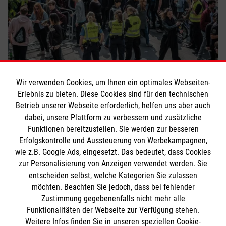
Vorbereitet für den Ernstfall
Wir verwenden Cookies, um Ihnen ein optimales Webseiten-
Erlebnis zu bieten. Diese Cookies sind für den technischen
#
Erste Hilfe
#
Wissen für den Ernstfall
Betrieb unserer Webseite erforderlich, helfen uns aber auch
dabei, unsere Plattform zu verbessern und zusätzliche
Funktionen bereitzustellen. Sie werden zur besseren
Bewerte diesen Artikel
Erfolgskontrolle und Aussteuerung von Werbekampagnen,
wie z.B. Google Ads, eingesetzt. Das bedeutet, dass Cookies
zur Personalisierung von Anzeigen verwendet werden. Sie
entscheiden selbst, welche Kategorien Sie zulassen
möchten. Beachten Sie jedoch, dass bei fehlender
Zustimmung gegebenenfalls nicht mehr alle
Funktionalitäten der Webseite zur Verfügung stehen.
Weitere Infos finden Sie in unseren speziellen Cookie-