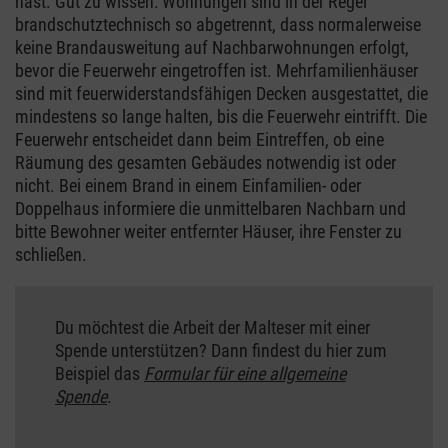
hast. Gut zu wissen: Wohnungen sind in der Regel
brandschutztechnisch so abgetrennt, dass normalerweise
keine Brandausweitung auf Nachbarwohnungen erfolgt,
bevor die Feuerwehr eingetroffen ist. Mehrfamilienhäuser
sind mit feuerwiderstandsfähigen Decken ausgestattet, die
mindestens so lange halten, bis die Feuerwehr eintrifft. Die
Feuerwehr entscheidet dann beim Eintreffen, ob eine
Räumung des gesamten Gebäudes notwendig ist oder
nicht. Bei einem Brand in einem Einfamilien- oder
Doppelhaus informiere die unmittelbaren Nachbarn und
bitte Bewohner weiter entfernter Häuser, ihre Fenster zu
schließen.
Du möchtest die Arbeit der Malteser mit einer
Spende unterstützen? Dann findest du hier zum
Beispiel das
Formular für eine allgemeine
Spende
.