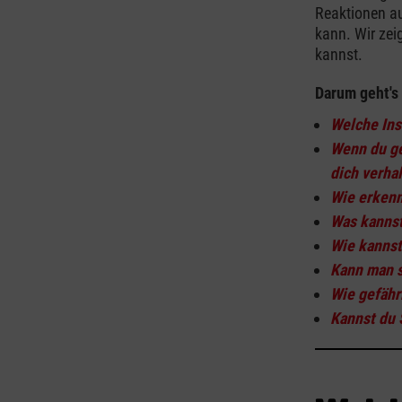
Reaktionen au
kann. Wir zei
kannst.
Darum geht's
Welche Ins
Wenn du ge
dich verha
Wie erkenn
Was kannst
Wie kannst
Kann man s
Wie gefähr
Kannst du 