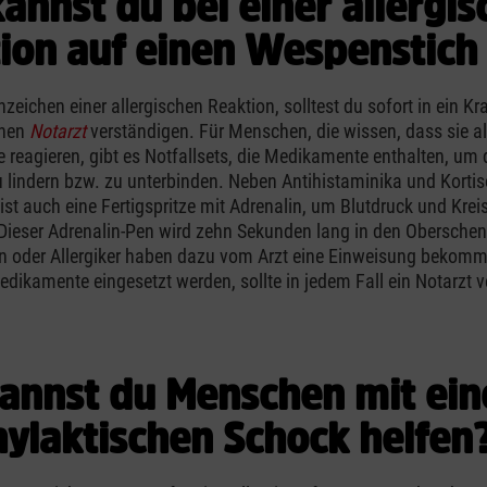
annst du bei einer allergis
ion auf einen Wespenstich
nzeichen einer allergischen Reaktion, solltest du sofort in ein 
inen
Notarzt
verständigen. Für Menschen, die wissen, dass sie al
e reagieren, gibt es Notfallsets, die Medikamente enthalten, um 
 lindern bzw. zu unterbinden. Neben Antihistaminika und Kortis
ist auch eine Fertigspritze mit Adrenalin, um Blutdruck und Krei
. Dieser Adrenalin-Pen wird zehn Sekunden lang in den Oberschenke
en oder Allergiker haben dazu vom Arzt eine Einweisung bekom
dikamente eingesetzt werden, sollte in jedem Fall ein Notarzt v
annst du Menschen mit ei
ylaktischen Schock helfen