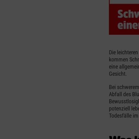
Die leichtere
kommen Schnu
eine allgemei
Gesicht.
Bei schwerem
Abfall des Bl
Bewusstlosigk
potenziell le
Todesfälle im 