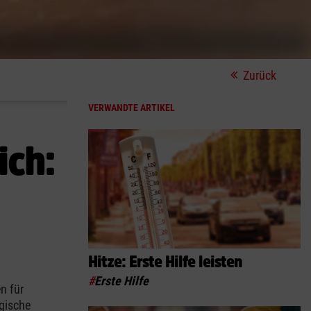
Zurück
VERWANDTE ARTIKEL
ich:
Hitze: Erste Hilfe leisten
#
Erste Hilfe
n für
gische