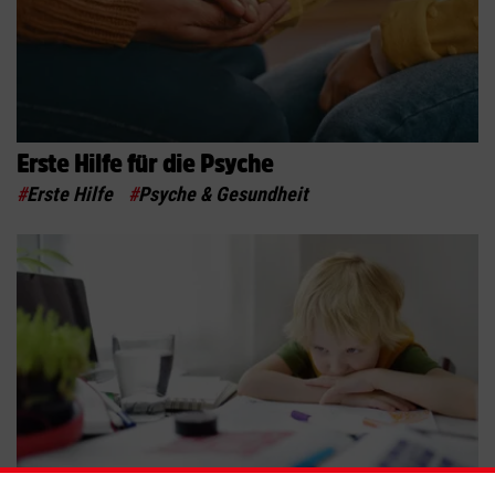
Erste Hilfe für die Psyche
#
Erste Hilfe
#
Psyche & Gesundheit