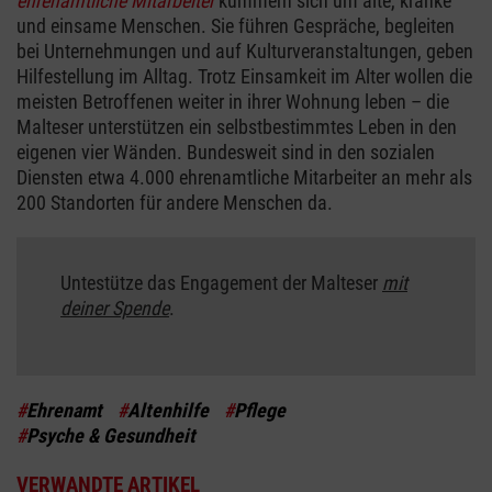
ehrenamtliche Mitarbeiter
kümmern sich um alte, kranke
und einsame Menschen. Sie führen Gespräche, begleiten
bei Unternehmungen und auf Kulturveranstaltungen, geben
Hilfestellung im Alltag. Trotz Einsamkeit im Alter wollen die
meisten Betroffenen weiter in ihrer Wohnung leben – die
Malteser unterstützen ein selbstbestimmtes Leben in den
eigenen vier Wänden. Bundesweit sind in den sozialen
Diensten etwa 4.000 ehrenamtliche Mitarbeiter an mehr als
200 Standorten für andere Menschen da.
Untestütze das Engagement der Malteser
mit
deiner Spende
.
#
Ehrenamt
#
Altenhilfe
#
Pflege
#
Psyche & Gesundheit
VERWANDTE ARTIKEL