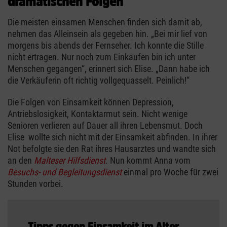
dramatischen Folgen
Die meisten einsamen Menschen finden sich damit ab,
nehmen das Alleinsein als gegeben hin. „Bei mir lief von
morgens bis abends der Fernseher. Ich konnte die Stille
nicht ertragen. Nur noch zum Einkaufen bin ich unter
Menschen gegangen“, erinnert sich Elise. „Dann habe ich
die Verkäuferin oft richtig vollgequasselt. Peinlich!“
Die Folgen von Einsamkeit können Depression,
Antriebslosigkeit, Kontaktarmut sein. Nicht wenige
Senioren verlieren auf Dauer all ihren Lebensmut. Doch
Elise wollte sich nicht mit der Einsamkeit abfinden. In ihrer
Not befolgte sie den Rat ihres Hausarztes und wandte sich
an den
Malteser Hilfsdienst
. Nun kommt Anna vom
Besuchs- und Begleitungsdienst
einmal pro Woche für zwei
Stunden vorbei.
Tipps gegen Einsamkeit im Alter