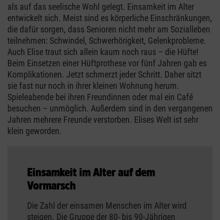
als auf das seelische Wohl gelegt. Einsamkeit im Alter
entwickelt sich. Meist sind es körperliche Einschränkungen,
die dafür sorgen, dass Senioren nicht mehr am Sozialleben
teilnehmen: Schwindel, Schwerhörigkeit, Gelenkprobleme.
Auch Elise traut sich allein kaum noch raus – die Hüfte!
Beim Einsetzen einer Hüftprothese vor fünf Jahren gab es
Komplikationen. Jetzt schmerzt jeder Schritt. Daher sitzt
sie fast nur noch in ihrer kleinen Wohnung herum.
Spieleabende bei ihren Freundinnen oder mal ein Café
besuchen – unmöglich. Außerdem sind in den vergangenen
Jahren mehrere Freunde verstorben. Elises Welt ist sehr
klein geworden.
Einsamkeit im Alter auf dem
Vormarsch
Die Zahl der einsamen Menschen im Alter wird
steigen. Die Gruppe der 80- bis 90-Jährigen