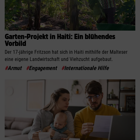
Garten-Projekt in Haiti: Ein blühendes
Vorbild
Der 17-jährige Fritzson hat sich in Haiti mithilfe der Malteser
eine eigene Landwirtschaft und Viehzucht aufgebaut.
#
Armut
#
Engagement
#
Internationale Hilfe