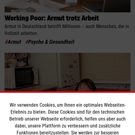
Working Poor: Armut trotz Arbeit
Armut in Deutschland betrifft Millionen – auch Menschen, die in
Vollzeit arbeiten.
#
Armut
#
Psyche & Gesundheit
Wir verwenden Cookies, um Ihnen ein optimales Webseiten-
Erlebnis zu bieten. Diese Cookies sind für den technischen
Betrieb unserer Webseite erforderlich, helfen uns aber auch
dabei, unsere Plattform zu verbessern und zusätzliche
Arm und schlecht ernährt
Funktionen bereitzustellen. Sie werden zur besseren