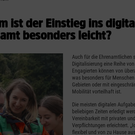
 ist der Einstieg ins digita
amt besonders leicht?
Auch für die Ehrenamtlichen s
Digitalisierung eine Reihe von 
Engagierten können von überal
was besonders für Menschen 
Gebieten oder mit eingeschrä
Mobilität vorteilhaft ist.
Die meisten digitalen Aufgab
beliebigen Zeiten erledigt wer
Vereinbarkeit mit privaten un
Verpflichtungen erleichtert. „
flexibel und von zu Hause aus