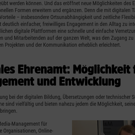
geübt werden können. Und das eröffnet neue Möglichkeiten des
tionellen Formen erweitern und ergänzen. Denn die mit digitalen T
orteile – insbesondere Ortsunabhängigkeit und zeitliche Flexibil
 deutlich einfacher, freiwilliges Engagement in den Alltag zu int
chen digitale Plattformen eine schnelle und einfache Vernetzu
en und Mitarbeitenden auf der ganzen Welt, was den Zugang zu
n Projekten und der Kommunikation erheblich erleichtert.
ales Ehrenamt: Möglichkeit 
ement und Entwicklung
ung bei der digitalen Bildung, Übersetzungen oder technischer S
he sind vielfältig und bieten nahezu jedem die Möglichkeit, sein
ubringen.
Media-Management für
 Organisationen, Online-