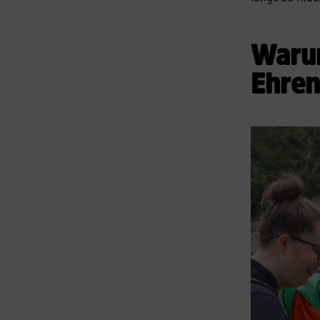
Warum
Ehren