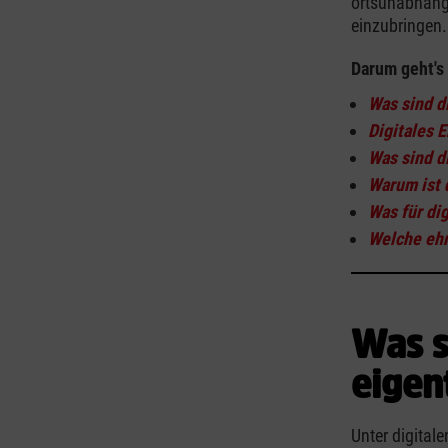
ortsunabhängi
einzubringen.
Darum geht's
Was sind d
Digitales 
Was sind d
Warum ist 
Was für di
Welche ehr
Was s
eigen
Unter digital