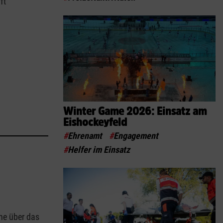
ft
Winter Game 2026: Einsatz am
Eishockeyfeld
#
Ehrenamt
#
Engagement
#
Helfer im Einsatz
ine über das