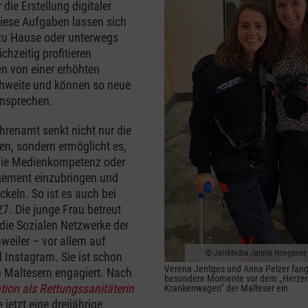
die Erstellung digitaler
 diese Aufgaben lassen sich
u Hause oder unterwegs
ichzeitig profitieren
n von einer erhöhten
chweite und können so neue
ansprechen.
Ehrenamt senkt nicht nur die
en, sondern ermöglicht es,
wie Medienkompetenz oder
ement einzubringen und
ckeln. So ist es auch bei
 27. Die junge Frau betreut
die Sozialen Netzwerke der
weiler – vor allem auf
JaixMedia Jannik Hoegener 
Instagram. Sie ist schon
Verena Jentges und Anna Pelzer fang
n Maltesern engagiert. Nach
besondere Momente vor dem „Herze
ation als Rettungssanitäterin
Krankenwagen“ der Malteser ein.
e jetzt eine dreijährige