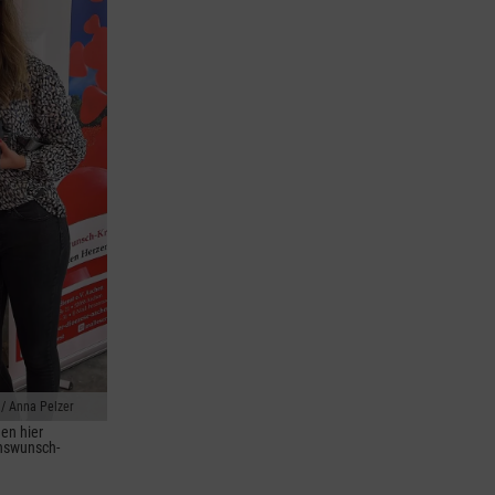
/ Anna Pelzer
en hier
nswunsch-