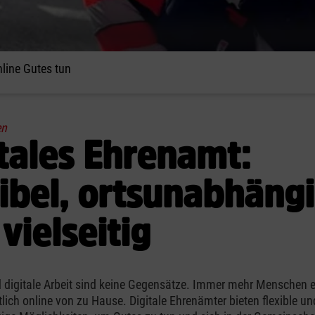
nline Gutes tun
en
tales Ehrenamt:
ibel, ortsunabhäng
vielseitig
 digitale Arbeit sind keine Gegensätze. Immer mehr Menschen 
lich online von zu Hause. Digitale Ehrenämter bieten flexible un