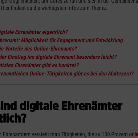
ge Möglichkeiten, um Gutes zu tun und sich in der Gemeinscha
 Hier findest du die wichtigsten Infos zum Thema.
igitale Ehrenämter eigentlich?
Ehrenamt: Möglichkeit für Engagement und Entwicklung
ie Vorteile des Online-Ehrenamts?
der Einstieg ins digitale Ehrenamt besonders leicht?
gitalen Ehrenämter gibt es konkret?
enamtlichen Online-Tätigkeiten gibt es bei den Maltesern?
ind digitale Ehrenämter
tlich?
en Ehrenämtern versteht man Tätigkeiten, die zu 100 Prozent onl