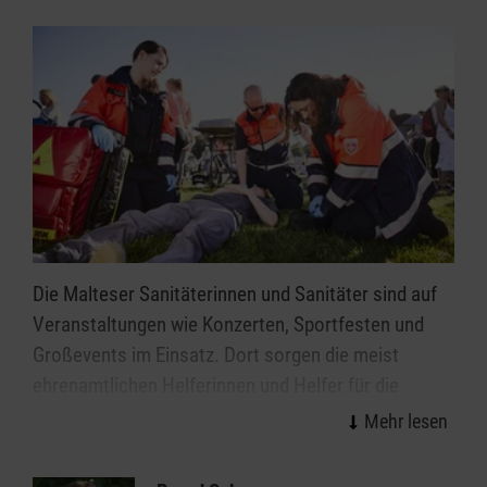
Sie möchten im Malteser Rettungsdienst arbeiten?
Hier geht's zur Jobbörse!
Die Malteser Sanitäterinnen und Sanitäter sind auf
Veranstaltungen wie Konzerten, Sportfesten und
Großevents im Einsatz. Dort sorgen die meist
ehrenamtlichen Helferinnen und Helfer für die
schnelle Versorgung von kleinen oder größeren
Verletzungen und Erkrankungen.