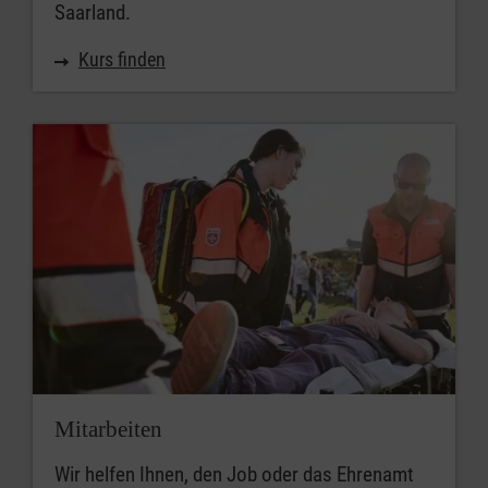
Saarland.
Kurs finden
Mitarbeiten
Wir helfen Ihnen, den Job oder das Ehrenamt