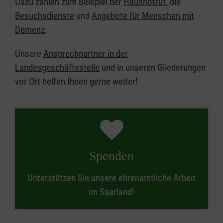
Dazu zählen zum Beispiel der
Hausnotruf
, die
Besuchsdienste
und
Angebote für Menschen mit
Demenz
.
Unsere
Ansprechpartner in der
Landesgeschäftsstelle
und in unseren Gliederungen
vor Ort helfen Ihnen gerne weiter!
Spenden
Unterstützen Sie unsere ehrenamtliche Arbeit
im Saarland!