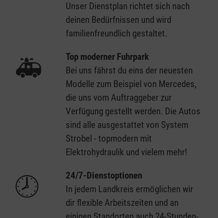
Unser Dienstplan richtet sich nach
deinen Bedürfnissen und wird
familienfreundlich gestaltet.
Top moderner Fuhrpark
🚑
Bei uns fährst du eins der neuesten
Modelle zum Beispiel von Mercedes,
die uns vom Auftraggeber zur
Verfügung gestellt werden. Die Autos
sind alle ausgestattet von System
Strobel - topmodern mit
Elektrohydraulik und vielem mehr!
24/7-Dienstoptionen
🕗
In jedem Landkreis ermöglichen wir
dir flexible Arbeitszeiten und an
einigen Standorten auch 24-Stunden-