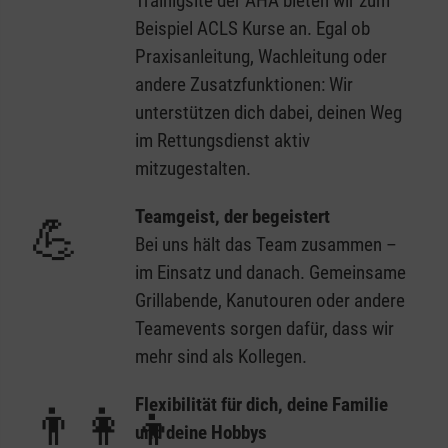
Trainigsite der AHA bieten wir zum
Beispiel ACLS Kurse an. Egal ob
Praxisanleitung, Wachleitung oder
andere Zusatzfunktionen: Wir
unterstützen dich dabei, deinen Weg
im Rettungsdienst aktiv
mitzugestalten.
Teamgeist, der begeistert
💪
Bei uns hält das Team zusammen –
im Einsatz und danach. Gemeinsame
Grillabende, Kanutouren oder andere
Teamevents sorgen dafür, dass wir
mehr sind als Kollegen.
Flexibilität für dich, deine Familie
👨‍👩‍👦
und deine Hobbys