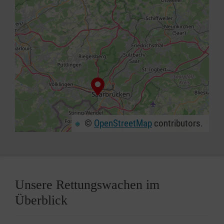
©
OpenStreetMap
contributors.
+
−
⇧
Unsere Rettungswachen im
Überblick