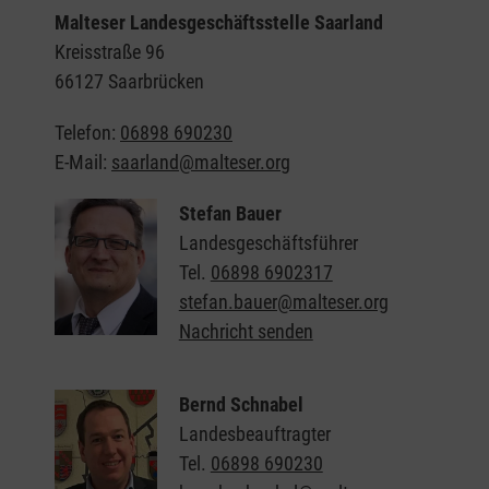
Malteser Landesgeschäftsstelle Saarland
Kreisstraße 96
66127 Saarbrücken
Telefon:
06898 690230
E-Mail:
saarland@malteser.org
Stefan Bauer
Landesgeschäftsführer
Tel.
06898 6902317
stefan.bauer@malteser.org
Nachricht senden
Bernd Schnabel
Landesbeauftragter
Tel.
06898 690230