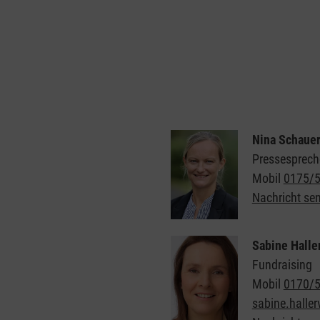
Nina Schauer
Pressesprech
Mobil
0175/
Nachricht se
Sabine Halle
Fundraising
Mobil
0170/
sabine.haller