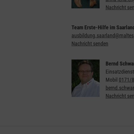
Nachricht se
Team Erste-Hilfe im Saarlan
ausbildung.saarland@maltes
Nachricht senden
Bernd Schwa
Einsatzdienst
Mobil
0171/
bernd.schwar
Nachricht se