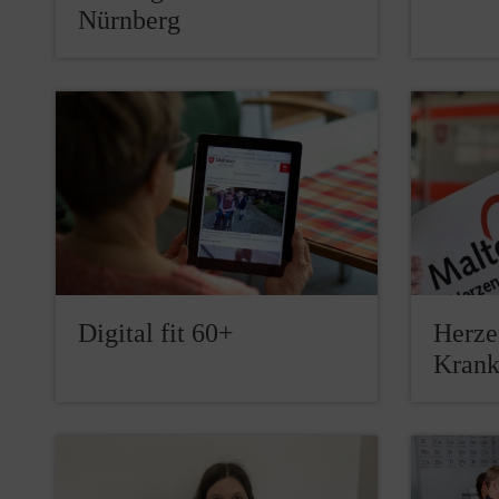
Nürnberg
Digital fit 60+
Herze
Kran