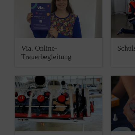
Via. Online-
Schuls
Trauerbegleitung