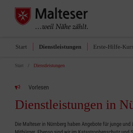
Start
Dienstleistungen
Erste-Hilfe-Kur
Start
Dienstleistungen
Vorlesen
Dienstleistungen in N
Die Malteser in Nürnberg haben Angebote für junge und ä
Mitbürger. Ebenso sind wir im Katastrophenschutz und S