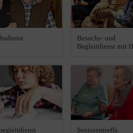
hsdienst
Besuchs- und
Begleitdienst mit 
begleitdienst
Seniorentreffs