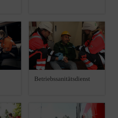
Betriebssanitätsdienst