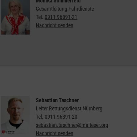
Monika Sommerfeld
Gesamtleitung Fahrdienste
Tel.
0911 96891-21
Nachricht senden
Allgemeine Informationen zum Malteser Fahrdienst
Sebastian Taschner
Leiter Rettungsdienst Nürnberg
Tel.
0911 96891-20
sebastian.taschner@malteser.org
Nachricht senden