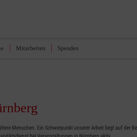
se
Mitarbeiten
Spenden
ürnberg
ltere Menschen. Ein Schwerpunkt unserer Arbeit liegt auf der B
anitätsdienst bei Veranstaltungen in Nürnberg aktiv.