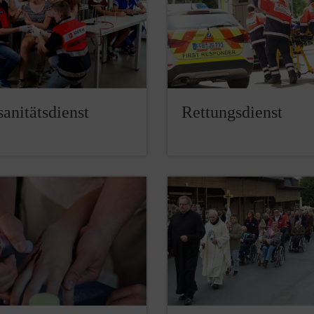
anitätsdienst
Rettungsdienst