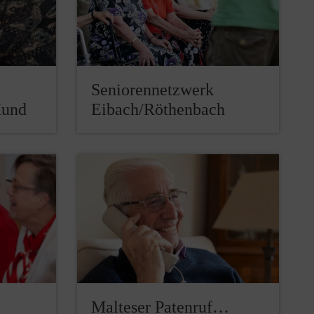
Seniorennetzwerk
Hund
Eibach/Röthenbach
Malteser Patenruf…