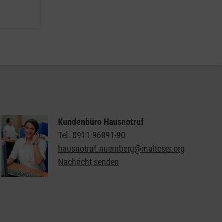
Kundenbüro Hausnotruf
Tel.
0911 96891-90
hausnotruf.nuernberg@malteser.org
Nachricht senden
Unser Standardangebot für Sie zum Anschauen
und Herunterladen