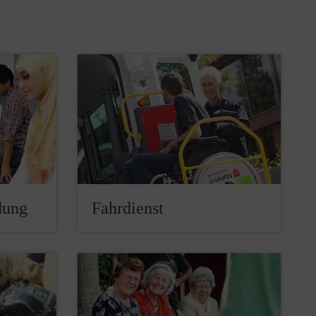
dung
Fahrdienst