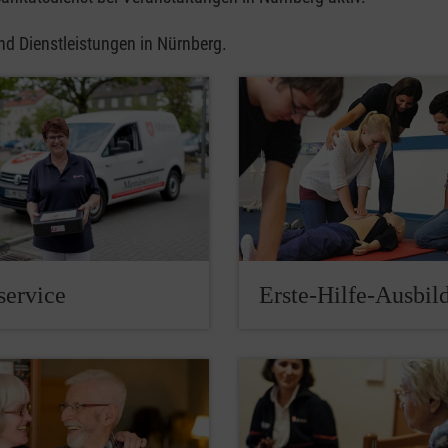
nd Dienstleistungen in Nürnberg.
ervice
Erste-Hilfe-Ausbil