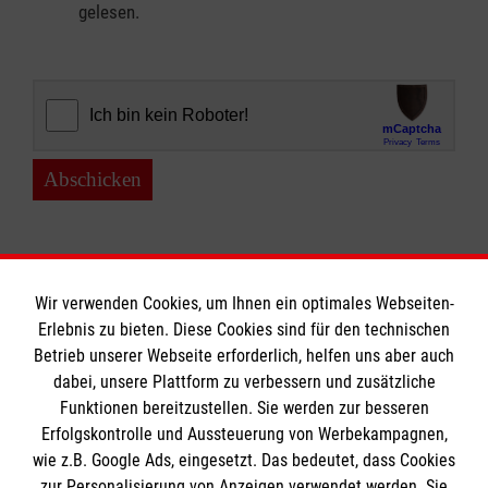
gelesen.
Abschicken
Wir verwenden Cookies, um Ihnen ein optimales Webseiten-
Erlebnis zu bieten. Diese Cookies sind für den technischen
Informationen
Betrieb unserer Webseite erforderlich, helfen uns aber auch
dabei, unsere Plattform zu verbessern und zusätzliche
Funktionen bereitzustellen. Sie werden zur besseren
Erfolgskontrolle und Aussteuerung von Werbekampagnen,
A-Z
wie z.B. Google Ads, eingesetzt. Das bedeutet, dass Cookies
Presse
Die Malteser
zur Personalisierung von Anzeigen verwendet werden. Sie