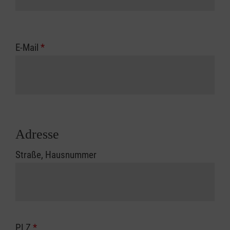
E-Mail
*
Adresse
Straße, Hausnummer
PLZ
*