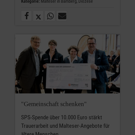
Kategorie:
Malteser in Bamberg,
Diözese
"Gemeinschaft schenken"
SPS-Spende über 10.000 Euro stärkt
Trauerarbeit und Malteser-Angebote für
ältere Menschen