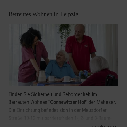
Betreutes Wohnen in Leipzig
Finden Sie Sicherheit und Geborgenheit im
Betreuten Wohnen
"Connewitzer Hof"
der Malteser.
Die Einrichtung befindet sich in der Meusdorfer
Straße 10-12 mit barrierefreien 1-, 2- und 3-Raum-
Mietwohnungen. Die Angebote des Malteser