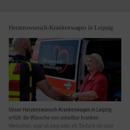
Malteser Hausnotruf in Leipzig.
Herzenswunsch-Krankenwagen in Leipzig
Unser Herzenswunsch-Krankenwagen in Leipzig
erfüllt die Wünsche von unheilbar kranken
Menschen, egal ob jung oder alt: Einfach ein paar