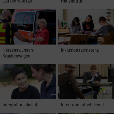
Gorkistraße120
Hausnotruf
Herzenswunsch-
Inklusionsassistenz
Krankenwagen
Integrationsdienst
Integrationsfachdienst