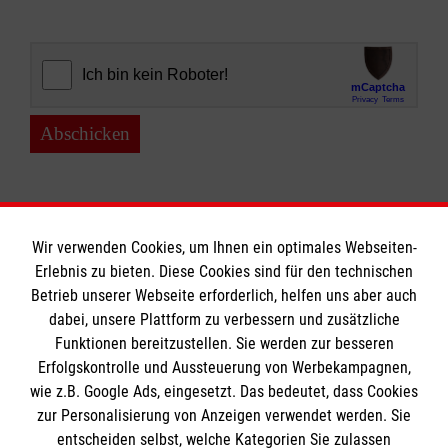
Abschicken
Wir verwenden Cookies, um Ihnen ein optimales Webseiten-
Erlebnis zu bieten. Diese Cookies sind für den technischen
Informationen
Betrieb unserer Webseite erforderlich, helfen uns aber auch
dabei, unsere Plattform zu verbessern und zusätzliche
Funktionen bereitzustellen. Sie werden zur besseren
Erfolgskontrolle und Aussteuerung von Werbekampagnen,
Impressum
wie z.B. Google Ads, eingesetzt. Das bedeutet, dass Cookies
Datenschutz
Die Malteser
zur Personalisierung von Anzeigen verwendet werden. Sie
Barrierefreiheit
entscheiden selbst, welche Kategorien Sie zulassen