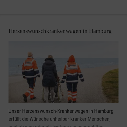
Herzenswunschkrankenwagen in Hamburg
Unser Herzenswunsch-Krankenwagen in Hamburg
erfüllt die Wünsche unheilbar kranker Menschen,
egal ob jung oder alt: Einfach ein paar schöne