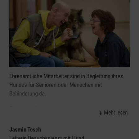
Ehrenamtliche Mitarbeiter sind in Begleitung ihres
Hundes für Senioren oder Menschen mit
Behinderung da.
Tiere schaffen oft mit Leichtigkeit, was Menschen
nicht vermögen. Besonders Hunde sind in der Lage,
Körper, Geist und Seele aufs Tiefste zu berühren und
Jasmin Tosch
zu bewegen. Menschen mit körperlichen oder
Leiterin Besuchsdienst mit Hund