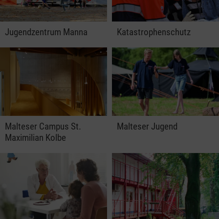
Jugendzentrum Manna
Katastrophenschutz
Malteser Campus St.
Malteser Jugend
Maximilian Kolbe