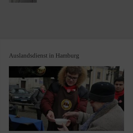
Auslandsdienst in Hamburg