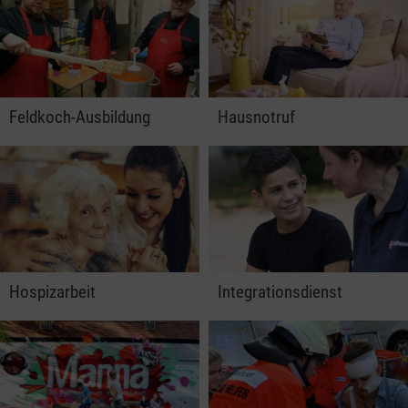
Feldkoch-Ausbildung
Hausnotruf
Hospizarbeit
Integrationsdienst