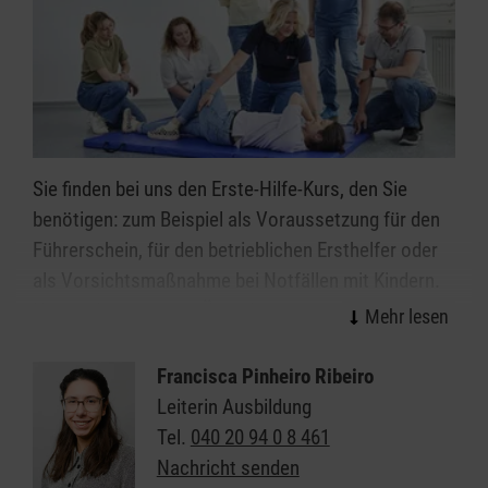
Sie finden bei uns den Erste-Hilfe-Kurs, den Sie
benötigen: zum Beispiel als Voraussetzung für den
Führerschein, für den betrieblichen Ersthelfer oder
als Vorsichtsmaßnahme bei Notfällen mit Kindern.
Hier finden Sie einen Überblick unserer aktuellen
Angebote.
Francisca Pinheiro Ribeiro
Leiterin Ausbildung
Tel.
040 20 94 0 8 461
Nachricht senden