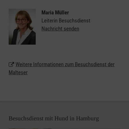
Einfühlungsvermögen auf die individuelle
Lebenssituation der älteren Menschen ein. Hier ist
Maria Müller
Raum für die persönlichen Bedürfnisse, für die
Leiterin Besuchsdienst
Lebensgeschichte und das aktuelle Befinden. Kleine
Nachricht senden
Handreichungen im Alltag, ein Spaziergang ins
Grüne, ein Besuch im Stadtcafé bereiten
Lebensfreude und stimmen zuversichtlich.
Weitere Informationen zum Besuchsdienst der
Malteser
Besuchsdienst mit Hund in Hamburg