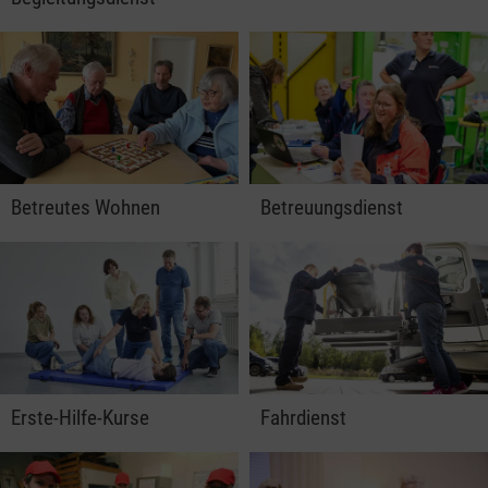
Betreutes Wohnen
Betreuungsdienst
Erste-Hilfe-Kurse
Fahrdienst